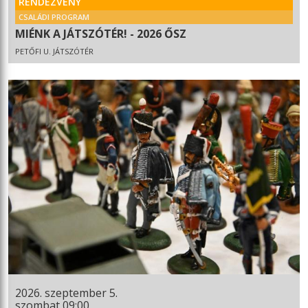
RENDEZVÉNY
CSALÁDI PROGRAM
MIÉNK A JÁTSZÓTÉR! - 2026 ŐSZ
PETŐFI U. JÁTSZÓTÉR
2026. szeptember 5.
szombat 09:00