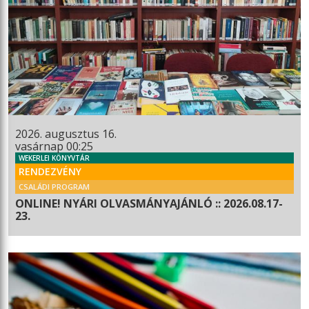
2026. augusztus 16.
vasárnap 00:25
WEKERLEI KÖNYVTÁR
RENDEZVÉNY
CSALÁDI PROGRAM
ONLINE! NYÁRI OLVASMÁNYAJÁNLÓ :: 2026.08.17-
23.