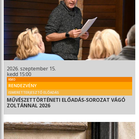
2026. szeptember 15.
kedd 15:00
KMO
RENDEZVÉNY
ISMERETTERJESZTŐ ELŐADÁS
MŰVÉSZETTÖRTÉNETI ELŐADÁS-SOROZAT VÁGÓ
ZOLTÁNNAL 2026