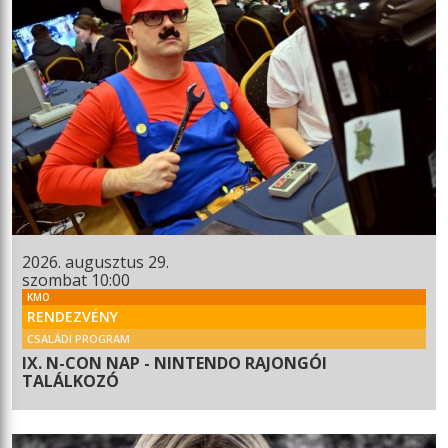
2026. augusztus 29.
szombat 10:00
KMO
RENDEZVÉNY
CSALÁDI PROGRAM
IX. N-CON NAP - NINTENDO RAJONGÓI
TALÁLKOZÓ