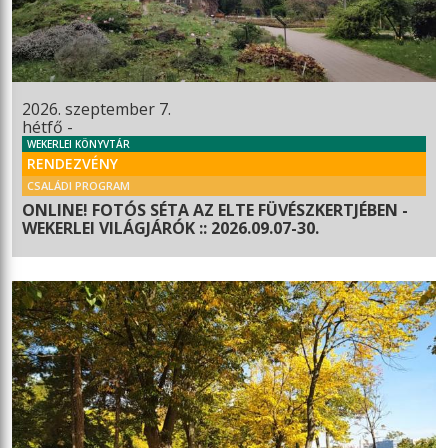
2026. szeptember 7.
hétfő -
WEKERLEI KÖNYVTÁR
RENDEZVÉNY
CSALÁDI PROGRAM
ONLINE! FOTÓS SÉTA AZ ELTE FÜVÉSZKERTJÉBEN -
WEKERLEI VILÁGJÁRÓK :: 2026.09.07-30.