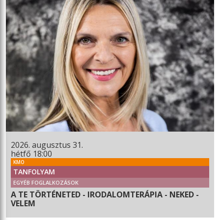
2026. augusztus 31.
hétfő 18:00
KMO
TANFOLYAM
EGYÉB FOGLALKOZÁSOK
A TE TÖRTÉNETED - IRODALOMTERÁPIA - NEKED -
VELEM