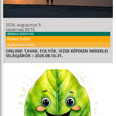
2026. augusztus 9.
vasárnap 00:15
WEKERLEI KÖNYVTÁR
RENDEZVÉNY
KLUBFOGLALKOZÁS
ONLINE! TAVAK, FOLYÓK, VIZEK KÉPEKEN WEKERLEI
VILÁGJÁRÓK :: 2026.08.10-31.