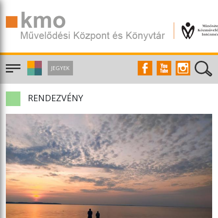
JEGYEK
RENDEZVÉNY