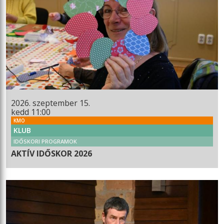
2026. szeptember 15.
kedd 11:00
KMO
KLUB
IDŐSKORI PROGRAMOK
AKTÍV IDŐSKOR 2026