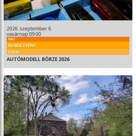
2026. szeptember 6.
vasárnap 09:00
KMO
RENDEZVÉNY
BÖRZE
AUTÓMODELL BÖRZE 2026