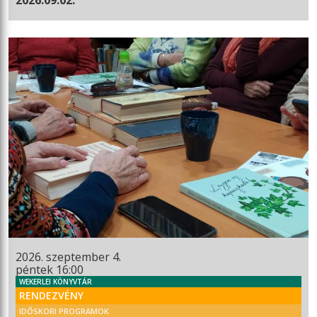
2026. szeptember 4.
péntek 16:00
WEKERLEI KÖNYVTÁR
RENDEZVÉNY
IDŐSKORI PROGRAMOK