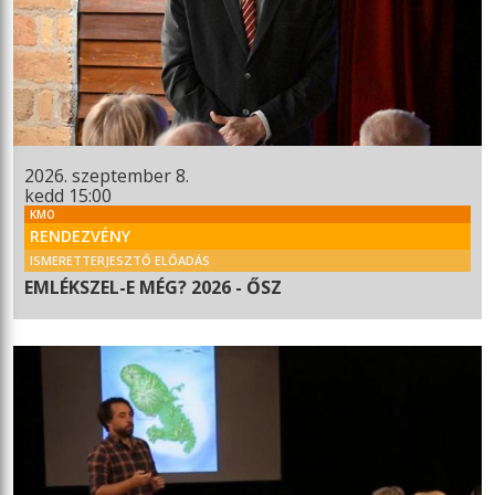
2026. szeptember 8.
kedd 15:00
KMO
RENDEZVÉNY
ISMERETTERJESZTŐ ELŐADÁS
EMLÉKSZEL-E MÉG? 2026 - ŐSZ