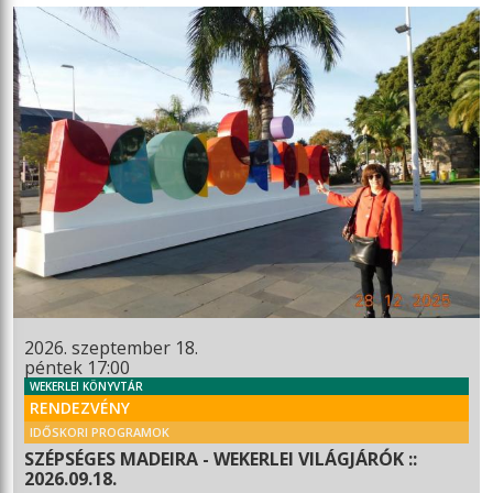
2026. szeptember 18.
péntek 17:00
WEKERLEI KÖNYVTÁR
RENDEZVÉNY
IDŐSKORI PROGRAMOK
SZÉPSÉGES MADEIRA - WEKERLEI VILÁGJÁRÓK ::
2026.09.18.