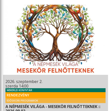
2026. szeptember 2.
szerda 14:00
WEKERLEI KÖNYVTÁR
RENDEZVÉNY
IDŐSKORI PROGRAMOK
A NÉPMESÉK VILÁGA - MESEKÖR FELNŐTTEKNEK ::
2026.09.02.