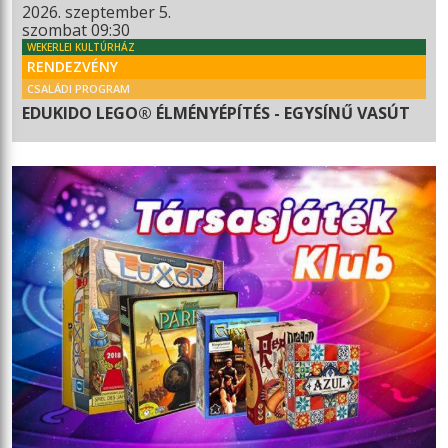
2026. szeptember 5.
szombat 09:30
WEKERLEI KULTÚRHÁZ
RENDEZVÉNY
CSALÁDI PROGRAM
EDUKIDO LEGO® ÉLMÉNYÉPÍTÉS - EGYSÍNŰ VASÚT