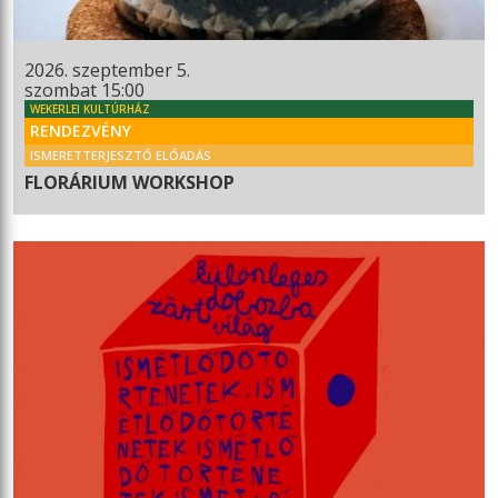
2026. szeptember 5.
szombat 15:00
WEKERLEI KULTÚRHÁZ
RENDEZVÉNY
ISMERETTERJESZTŐ ELŐADÁS
FLORÁRIUM WORKSHOP