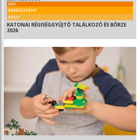
KMO
RENDEZVÉNY
BÖRZE
KATONAI RÉGISÉGGYŰJTŐ TALÁLKOZÓ ÉS BÖRZE
2026