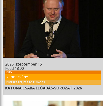
2026. szeptember 15.
kedd 18:00
KMO
RENDEZVÉNY
ISMERETTERJESZTŐ ELŐADÁS
KATONA CSABA ELŐADÁS-SOROZAT 2026