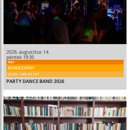
2026. augusztus 14.
péntek 19:30
KMO
RENDEZVÉNY
ZENÉS-TÁNCOS EST
PARTY DANCE BAND 2026