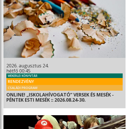
2026. augusztus 24.
hétfő 00:45
WEKERLEI KÖNYVTÁR
RENDEZVÉNY
CSALÁDI PROGRAM
ONLINE! „ISKOLAHÍVOGATÓ” VERSEK ÉS MESÉK -
PÉNTEK ESTI MESÉK :: 2026.08.24-30.