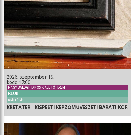
2026. szeptember 15.
kedd 17:00
NAGY BALOGH JÁNOS KIÁLLÍTÓTEREM
KLUB
KIÁLLÍTÁS
KRÉTATÉR - KISPESTI KÉPZŐMŰVÉSZETI BARÁTI KÖR