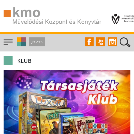
JEGYEK
KLUB