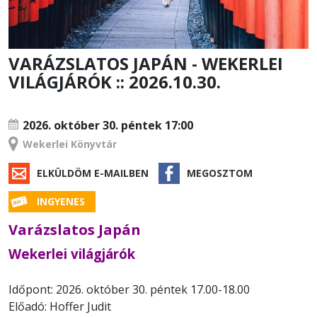
VARÁZSLATOS JAPÁN - WEKERLEI
VILÁGJÁRÓK :: 2026.10.30.
RENDEZVÉNY
2026. október 30.
péntek 17:00
Wekerlei Könyvtár
ELKÜLDÖM E-MAILBEN
MEGOSZTOM
INGYENES
Varázslatos Japán
Wekerlei világjárók
Időpont: 2026. október 30. péntek 17.00-18.00
Előadó: Hoffer Judit