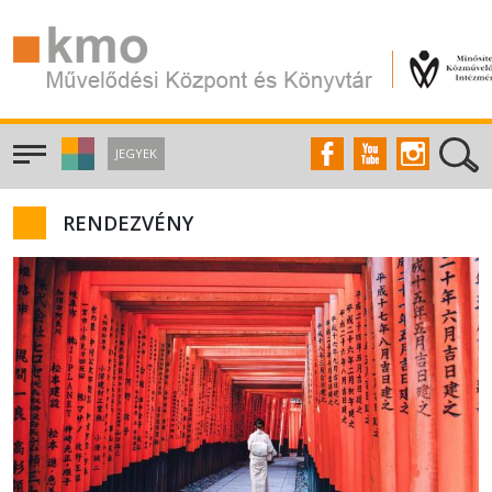
JEGYEK
RENDEZVÉNY