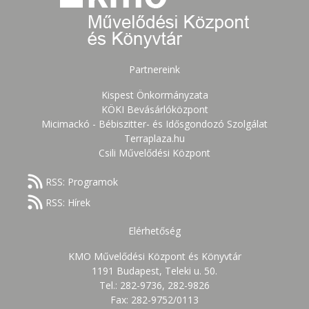
Partnereink
Kispest Önkormányzata
KÖKI Bevásárlóközpont
Micimackó - Bébiszitter- és Idősgondozó Szolgálat
Terraplaza.hu
Csili Művelődési Központ
RSS: Programok
RSS: Hírek
Elérhetőség
KMO Művelődési Központ és Könyvtár
1191 Budapest, Teleki u. 50.
Tel.: 282-9736, 282-9826
Fax: 282-9752/0113