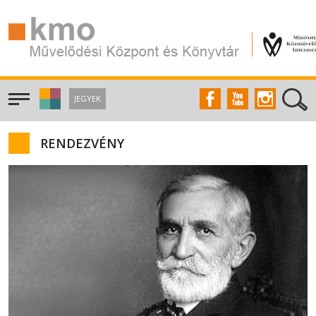
JEGYEK
RENDEZVÉNY