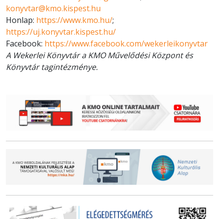
konyvtar@kmo.kispest.hu
Honlap:
https://www.kmo.hu/
;
https://uj.konyvtar.kispest.hu/
Facebook:
https://www.facebook.com/wekerleikonyvtar
A Wekerlei Könyvtár a KMO Művelődési Központ és
Könyvtár tagintézménye.