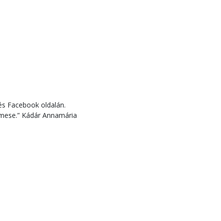
és Facebook oldalán.
a mese.” Kádár Annamária