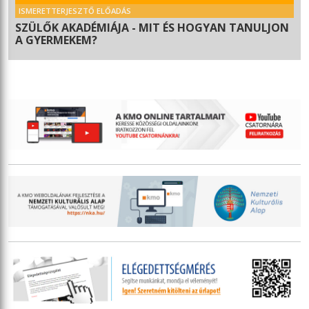
ISMERETTERJESZTŐ ELŐADÁS
SZÜLŐK AKADÉMIÁJA - MIT ÉS HOGYAN TANULJON
A GYERMEKEM?