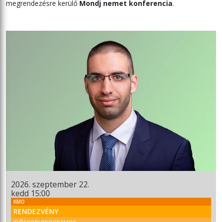
megrendezésre kerülő
Mondj nemet konferencia
.
2026. szeptember 22.
kedd 15:00
KMO
RENDEZVÉNY