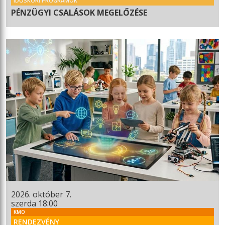
IDŐSKORI PROGRAMOK
PÉNZÜGYI CSALÁSOK MEGELŐZÉSE
2026. október 7.
szerda 18:00
KMO
RENDEZVÉNY