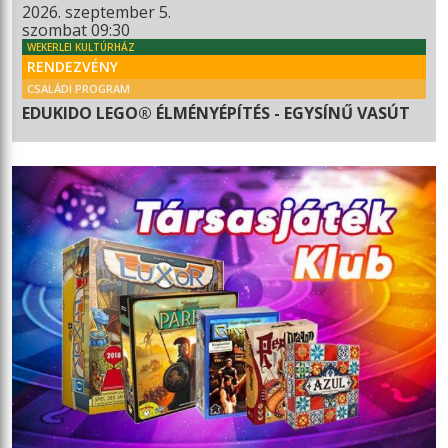
2026. szeptember 5.
szombat 09:30
WEKERLEI KULTÚRHÁZ
RENDEZVÉNY
CSALÁDI PROGRAM
EDUKIDO LEGO® ÉLMÉNYÉPÍTÉS - EGYSÍNŰ VASÚT