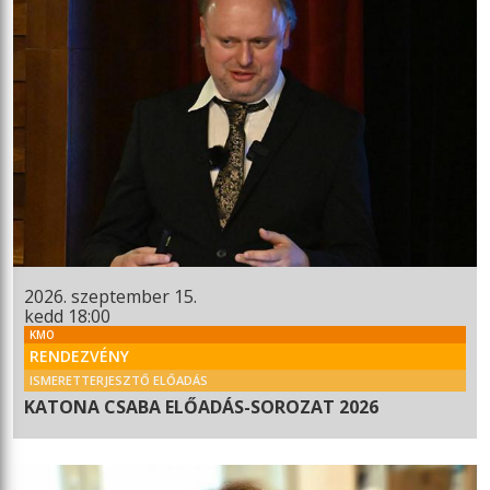
2026. szeptember 15.
kedd 18:00
KMO
RENDEZVÉNY
ISMERETTERJESZTŐ ELŐADÁS
KATONA CSABA ELŐADÁS-SOROZAT 2026