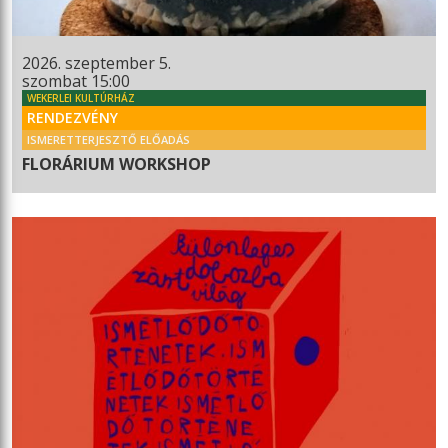
2026. szeptember 5.
szombat 15:00
WEKERLEI KULTÚRHÁZ
RENDEZVÉNY
ISMERETTERJESZTŐ ELŐADÁS
FLORÁRIUM WORKSHOP