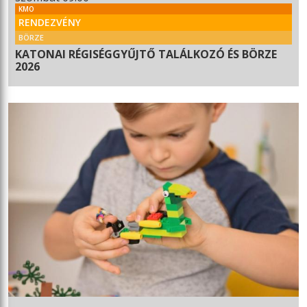
KMO
RENDEZVÉNY
BÖRZE
KATONAI RÉGISÉGGYŰJTŐ TALÁLKOZÓ ÉS BÖRZE
2026