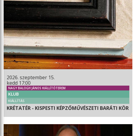
2026. szeptember 15.
kedd 17:00
NAGY BALOGH JÁNOS KIÁLLÍTÓTEREM
KLUB
KIÁLLÍTÁS
KRÉTATÉR - KISPESTI KÉPZŐMŰVÉSZETI BARÁTI KÖR