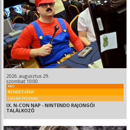
2026. augusztus 29.
szombat 10:00
KMO
RENDEZVÉNY
CSALÁDI PROGRAM
IX. N-CON NAP - NINTENDO RAJONGÓI
TALÁLKOZÓ