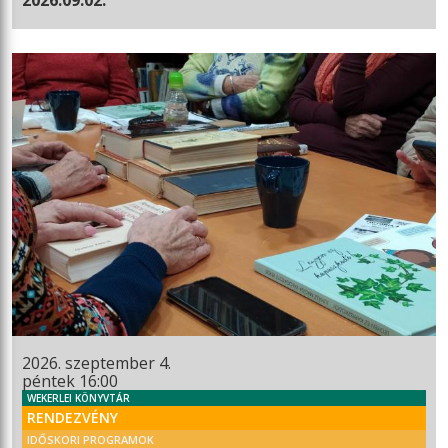
2026. szeptember 4.
péntek 16:00
WEKERLEI KÖNYVTÁR
RENDEZVÉNY
IDŐSKORI PROGRAMOK