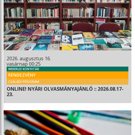
2026. augusztus 16.
vasárnap 00:25
WEKERLEI KÖNYVTÁR
RENDEZVÉNY
CSALÁDI PROGRAM
ONLINE! NYÁRI OLVASMÁNYAJÁNLÓ :: 2026.08.17-
23.