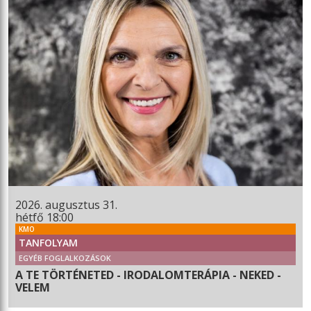
2026. augusztus 31.
hétfő 18:00
KMO
TANFOLYAM
EGYÉB FOGLALKOZÁSOK
A TE TÖRTÉNETED - IRODALOMTERÁPIA - NEKED -
VELEM