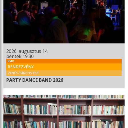
2026. augusztus 14.
péntek 19:30
KMO
RENDEZVÉNY
ZENÉS-TÁNCOS EST
PARTY DANCE BAND 2026