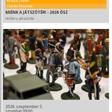
RENDEZVÉNY
CSALÁDI PROGRAM
MIÉNK A JÁTSZÓTÉR! - 2026 ŐSZ
PETŐFI U. JÁTSZÓTÉR
2026. szeptember 5.
szombat 09:00