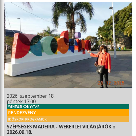
2026. szeptember 18.
péntek 17:00
WEKERLEI KÖNYVTÁR
RENDEZVÉNY
IDŐSKORI PROGRAMOK
SZÉPSÉGES MADEIRA - WEKERLEI VILÁGJÁRÓK ::
2026.09.18.