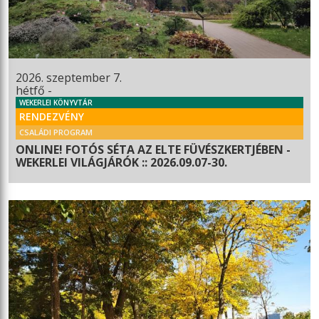
2026. szeptember 7.
hétfő -
WEKERLEI KÖNYVTÁR
RENDEZVÉNY
CSALÁDI PROGRAM
ONLINE! FOTÓS SÉTA AZ ELTE FÜVÉSZKERTJÉBEN -
WEKERLEI VILÁGJÁRÓK :: 2026.09.07-30.