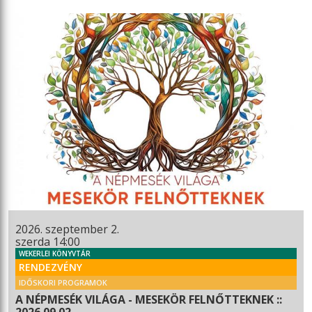
2026. szeptember 2.
szerda 14:00
WEKERLEI KÖNYVTÁR
RENDEZVÉNY
IDŐSKORI PROGRAMOK
A NÉPMESÉK VILÁGA - MESEKÖR FELNŐTTEKNEK ::
2026.09.02.