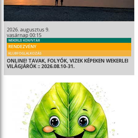
2026. augusztus 9.
vasárnap 00:15
WEKERLEI KÖNYVTÁR
RENDEZVÉNY
KLUBFOGLALKOZÁS
ONLINE! TAVAK, FOLYÓK, VIZEK KÉPEKEN WEKERLEI
VILÁGJÁRÓK :: 2026.08.10-31.