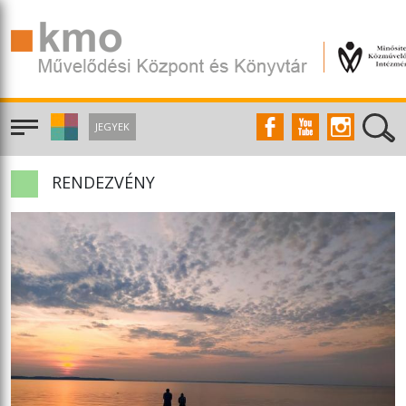
JEGYEK
RENDEZVÉNY