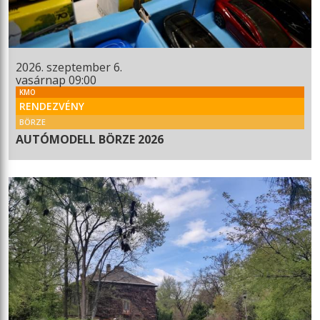
2026. szeptember 6.
vasárnap 09:00
KMO
RENDEZVÉNY
BÖRZE
AUTÓMODELL BÖRZE 2026