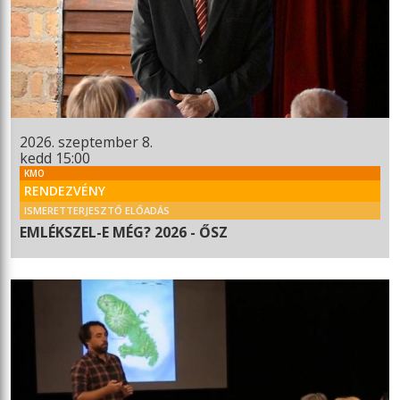
2026. szeptember 8.
kedd 15:00
KMO
RENDEZVÉNY
ISMERETTERJESZTŐ ELŐADÁS
EMLÉKSZEL-E MÉG? 2026 - ŐSZ