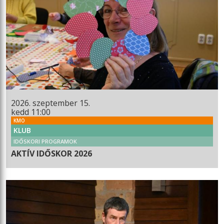
2026. szeptember 15.
kedd 11:00
KMO
KLUB
IDŐSKORI PROGRAMOK
AKTÍV IDŐSKOR 2026