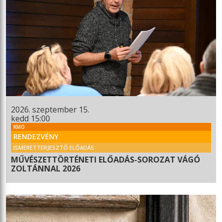
2026. szeptember 15.
kedd 15:00
KMO
RENDEZVÉNY
ISMERETTERJESZTŐ ELŐADÁS
MŰVÉSZETTÖRTÉNETI ELŐADÁS-SOROZAT VÁGÓ
ZOLTÁNNAL 2026