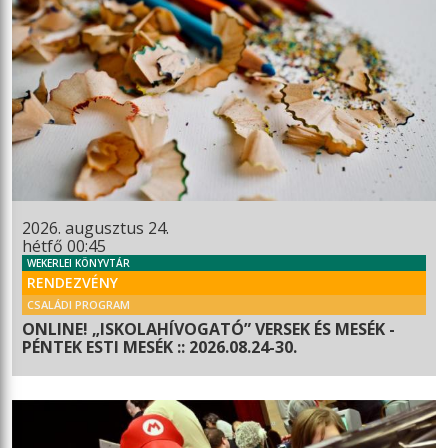
2026. augusztus 24.
hétfő 00:45
WEKERLEI KÖNYVTÁR
RENDEZVÉNY
CSALÁDI PROGRAM
ONLINE! „ISKOLAHÍVOGATÓ” VERSEK ÉS MESÉK -
PÉNTEK ESTI MESÉK :: 2026.08.24-30.