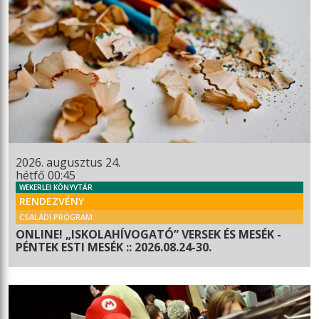
2026. augusztus 24.
hétfő 00:45
WEKERLEI KÖNYVTÁR
RENDEZVÉNY
CSALÁDI PROGRAM
ONLINE! „ISKOLAHÍVOGATÓ” VERSEK ÉS MESÉK -
PÉNTEK ESTI MESÉK :: 2026.08.24-30.