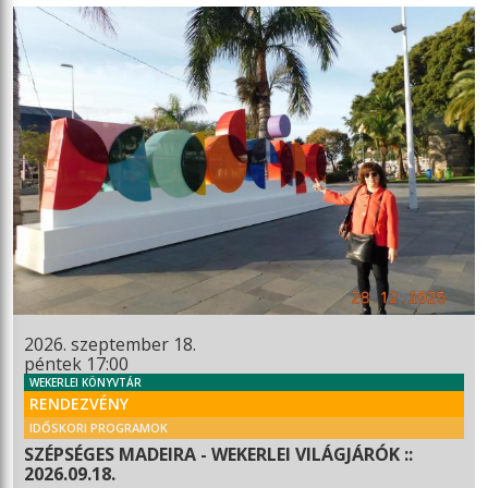
2026. szeptember 18.
péntek 17:00
WEKERLEI KÖNYVTÁR
RENDEZVÉNY
IDŐSKORI PROGRAMOK
SZÉPSÉGES MADEIRA - WEKERLEI VILÁGJÁRÓK ::
2026.09.18.