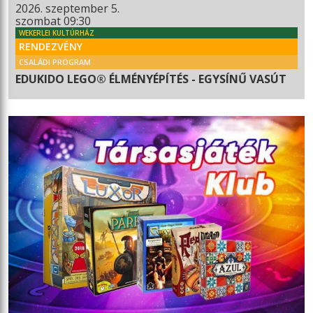
2026. szeptember 5.
szombat 09:30
WEKERLEI KULTÚRHÁZ
RENDEZVÉNY
CSALÁDI PROGRAM
EDUKIDO LEGO® ÉLMÉNYÉPÍTÉS - EGYSÍNŰ VASÚT