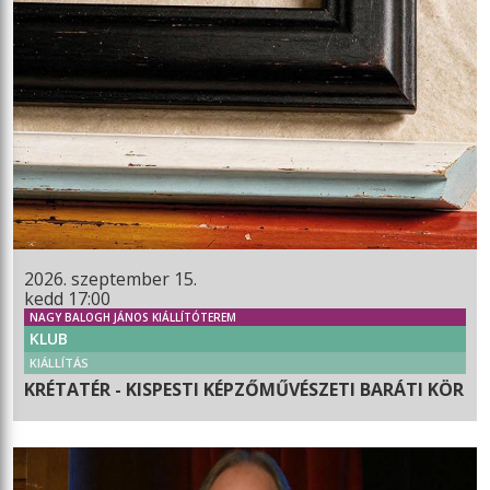
2026. szeptember 15.
kedd 17:00
NAGY BALOGH JÁNOS KIÁLLÍTÓTEREM
KLUB
KIÁLLÍTÁS
KRÉTATÉR - KISPESTI KÉPZŐMŰVÉSZETI BARÁTI KÖR