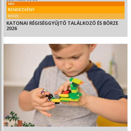
KMO
RENDEZVÉNY
BÖRZE
KATONAI RÉGISÉGGYŰJTŐ TALÁLKOZÓ ÉS BÖRZE
2026