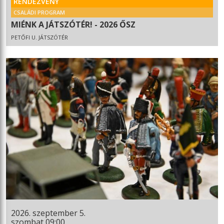
RENDEZVÉNY
CSALÁDI PROGRAM
MIÉNK A JÁTSZÓTÉR! - 2026 ŐSZ
PETŐFI U. JÁTSZÓTÉR
2026. szeptember 5.
szombat 09:00