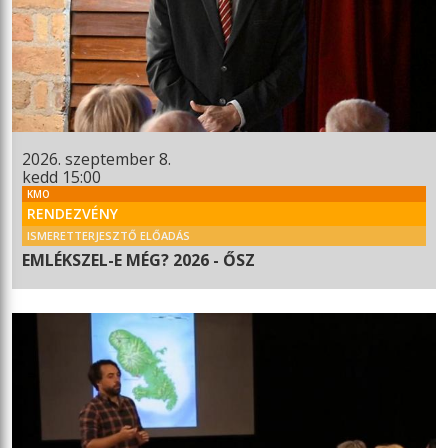
2026. szeptember 8.
kedd 15:00
KMO
RENDEZVÉNY
ISMERETTERJESZTŐ ELŐADÁS
EMLÉKSZEL-E MÉG? 2026 - ŐSZ