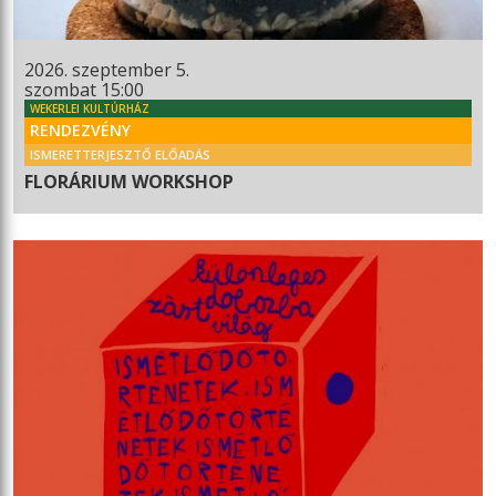
2026. szeptember 5.
szombat 15:00
WEKERLEI KULTÚRHÁZ
RENDEZVÉNY
ISMERETTERJESZTŐ ELŐADÁS
FLORÁRIUM WORKSHOP