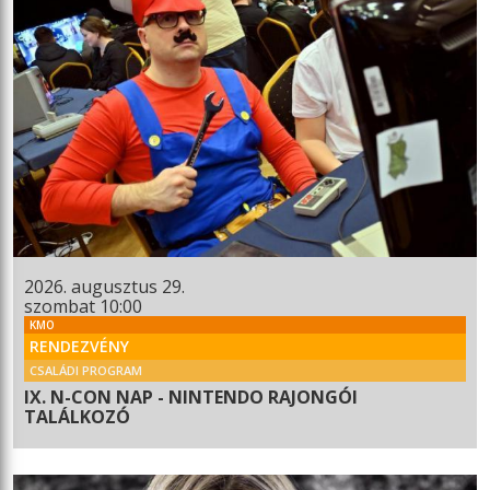
2026. augusztus 29.
szombat 10:00
KMO
RENDEZVÉNY
CSALÁDI PROGRAM
IX. N-CON NAP - NINTENDO RAJONGÓI
TALÁLKOZÓ