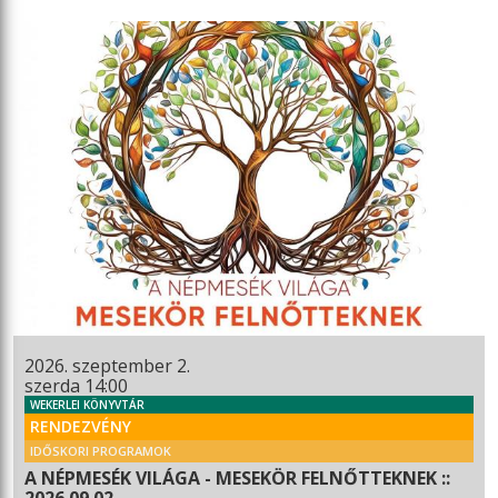
2026. szeptember 2.
szerda 14:00
WEKERLEI KÖNYVTÁR
RENDEZVÉNY
IDŐSKORI PROGRAMOK
A NÉPMESÉK VILÁGA - MESEKÖR FELNŐTTEKNEK ::
2026.09.02.