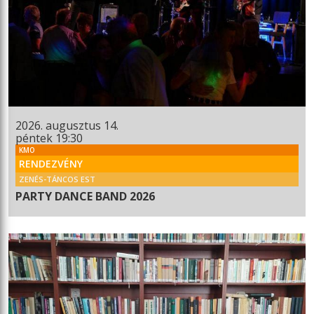
2026. augusztus 14.
péntek 19:30
KMO
RENDEZVÉNY
ZENÉS-TÁNCOS EST
PARTY DANCE BAND 2026