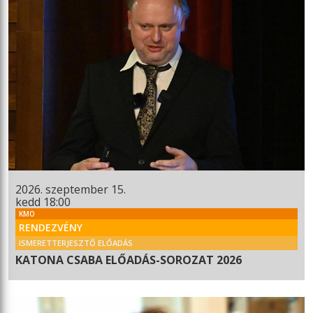
2026. szeptember 15.
kedd 18:00
KMO
RENDEZVÉNY
ISMERETTERJESZTŐ ELŐADÁS
KATONA CSABA ELŐADÁS-SOROZAT 2026