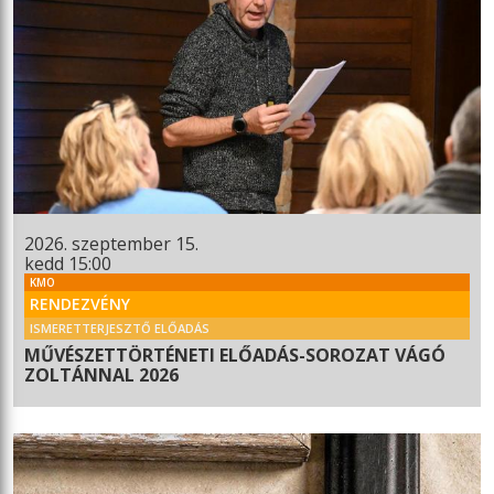
2026. szeptember 15.
kedd 15:00
KMO
RENDEZVÉNY
ISMERETTERJESZTŐ ELŐADÁS
MŰVÉSZETTÖRTÉNETI ELŐADÁS-SOROZAT VÁGÓ
ZOLTÁNNAL 2026