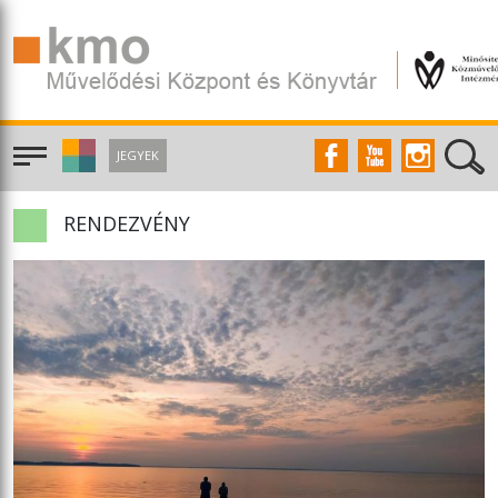
JEGYEK
RENDEZVÉNY