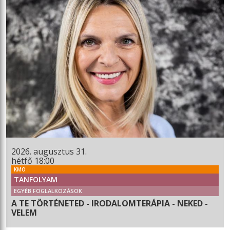
2026. augusztus 31.
hétfő 18:00
KMO
TANFOLYAM
EGYÉB FOGLALKOZÁSOK
A TE TÖRTÉNETED - IRODALOMTERÁPIA - NEKED -
VELEM