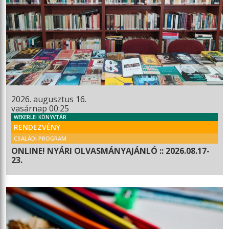
2026. augusztus 16.
vasárnap 00:25
WEKERLEI KÖNYVTÁR
RENDEZVÉNY
CSALÁDI PROGRAM
ONLINE! NYÁRI OLVASMÁNYAJÁNLÓ :: 2026.08.17-
23.