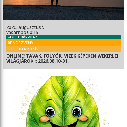
2026. augusztus 9.
vasárnap 00:15
WEKERLEI KÖNYVTÁR
RENDEZVÉNY
KLUBFOGLALKOZÁS
ONLINE! TAVAK, FOLYÓK, VIZEK KÉPEKEN WEKERLEI
VILÁGJÁRÓK :: 2026.08.10-31.