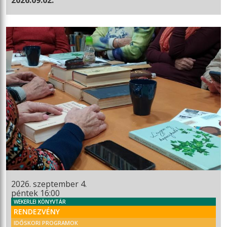
2026. szeptember 4.
péntek 16:00
WEKERLEI KÖNYVTÁR
RENDEZVÉNY
IDŐSKORI PROGRAMOK