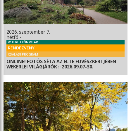
2026. szeptember 7.
hétfő -
WEKERLEI KÖNYVTÁR
RENDEZVÉNY
CSALÁDI PROGRAM
ONLINE! FOTÓS SÉTA AZ ELTE FÜVÉSZKERTJÉBEN -
WEKERLEI VILÁGJÁRÓK :: 2026.09.07-30.