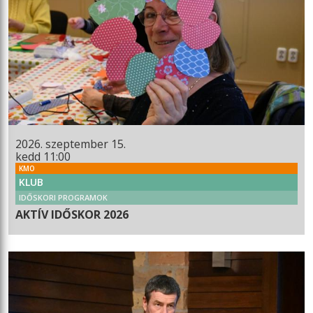
2026. szeptember 15.
kedd 11:00
KMO
KLUB
IDŐSKORI PROGRAMOK
AKTÍV IDŐSKOR 2026