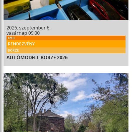
2026. szeptember 6.
vasárnap 09:00
KMO
RENDEZVÉNY
BÖRZE
AUTÓMODELL BÖRZE 2026