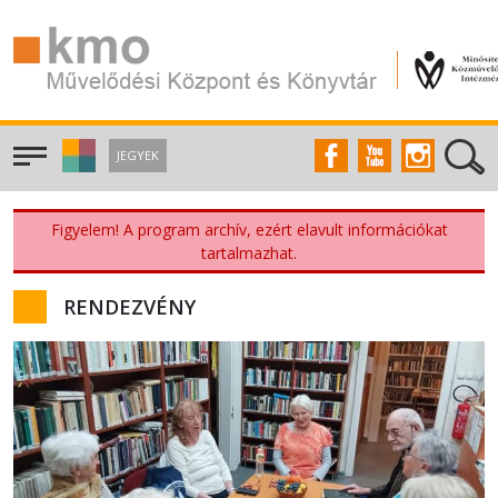
JEGYEK
Figyelem! A program archív, ezért elavult információkat
tartalmazhat.
RENDEZVÉNY