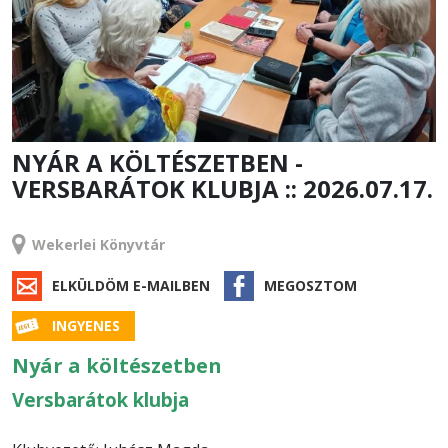
NYÁR A KÖLTÉSZETBEN -
VERSBARÁTOK KLUBJA :: 2026.07.17.
RENDEZVÉNY
Wekerlei Könyvtár
ELKÜLDÖM E-MAILBEN
MEGOSZTOM
INGYENES
Nyár a költészetben
Versbarátok klubja