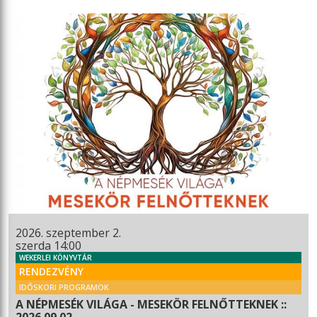
2026. szeptember 2.
szerda 14:00
WEKERLEI KÖNYVTÁR
RENDEZVÉNY
IDŐSKORI PROGRAMOK
A NÉPMESÉK VILÁGA - MESEKÖR FELNŐTTEKNEK ::
2026.09.02.