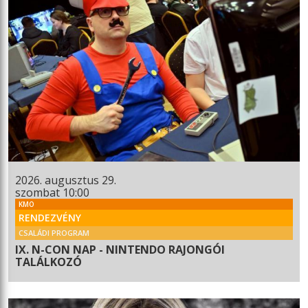
2026. augusztus 29.
szombat 10:00
KMO
RENDEZVÉNY
CSALÁDI PROGRAM
IX. N-CON NAP - NINTENDO RAJONGÓI
TALÁLKOZÓ