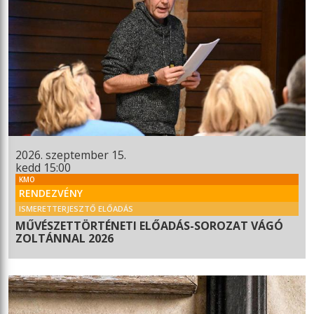
2026. szeptember 15.
kedd 15:00
KMO
RENDEZVÉNY
ISMERETTERJESZTŐ ELŐADÁS
MŰVÉSZETTÖRTÉNETI ELŐADÁS-SOROZAT VÁGÓ
ZOLTÁNNAL 2026