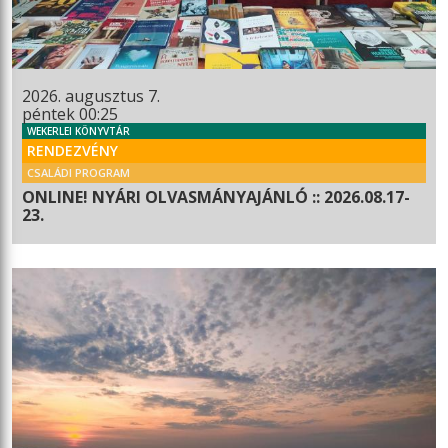
2026. augusztus 7.
péntek 00:25
WEKERLEI KÖNYVTÁR
RENDEZVÉNY
CSALÁDI PROGRAM
ONLINE! NYÁRI OLVASMÁNYAJÁNLÓ :: 2026.08.17-
23.