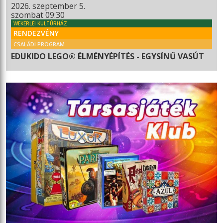
2026. szeptember 5.
szombat 09:30
WEKERLEI KULTÚRHÁZ
RENDEZVÉNY
CSALÁDI PROGRAM
EDUKIDO LEGO® ÉLMÉNYÉPÍTÉS - EGYSÍNŰ VASÚT