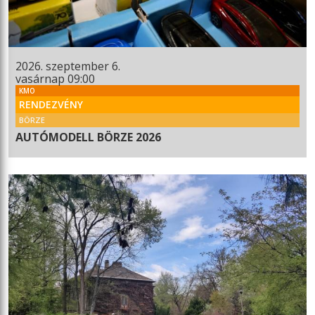
2026. szeptember 6.
vasárnap 09:00
KMO
RENDEZVÉNY
BÖRZE
AUTÓMODELL BÖRZE 2026