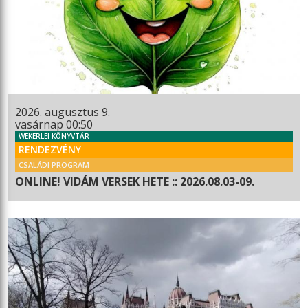
2026. augusztus 9.
vasárnap 00:50
WEKERLEI KÖNYVTÁR
RENDEZVÉNY
CSALÁDI PROGRAM
ONLINE! VIDÁM VERSEK HETE :: 2026.08.03-09.