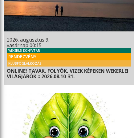
2026. augusztus 9.
vasárnap 00:15
WEKERLEI KÖNYVTÁR
RENDEZVÉNY
KLUBFOGLALKOZÁS
ONLINE! TAVAK, FOLYÓK, VIZEK KÉPEKEN WEKERLEI
VILÁGJÁRÓK :: 2026.08.10-31.