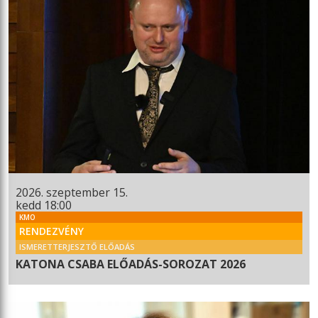
2026. szeptember 15.
kedd 18:00
KMO
RENDEZVÉNY
ISMERETTERJESZTŐ ELŐADÁS
KATONA CSABA ELŐADÁS-SOROZAT 2026