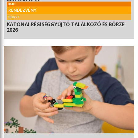
KMO
RENDEZVÉNY
BÖRZE
KATONAI RÉGISÉGGYŰJTŐ TALÁLKOZÓ ÉS BÖRZE
2026