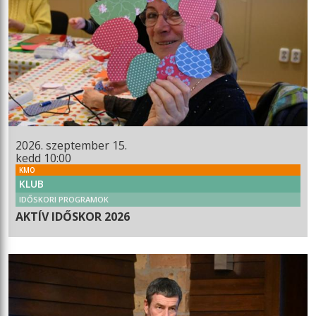
2026. szeptember 15.
kedd 10:00
KMO
KLUB
IDŐSKORI PROGRAMOK
AKTÍV IDŐSKOR 2026