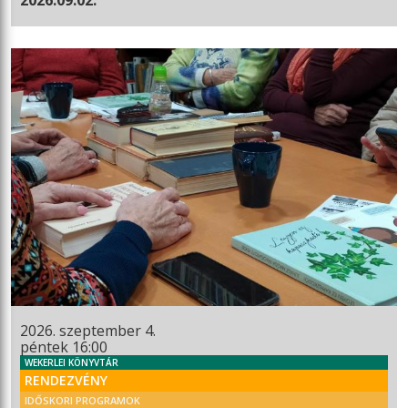
2026. szeptember 4.
péntek 16:00
WEKERLEI KÖNYVTÁR
RENDEZVÉNY
IDŐSKORI PROGRAMOK