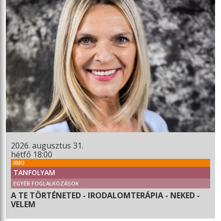
2026. augusztus 31.
hétfő 18:00
KMO
TANFOLYAM
EGYÉB FOGLALKOZÁSOK
A TE TÖRTÉNETED - IRODALOMTERÁPIA - NEKED -
VELEM