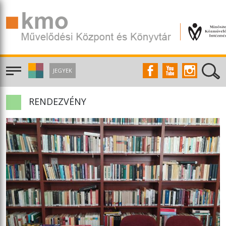
JEGYEK
RENDEZVÉNY