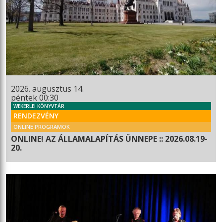
2026. augusztus 14.
péntek 00:30
WEKERLEI KÖNYVTÁR
RENDEZVÉNY
ONLINE PROGRAMOK
ONLINE! AZ ÁLLAMALAPÍTÁS ÜNNEPE :: 2026.08.19-
20.