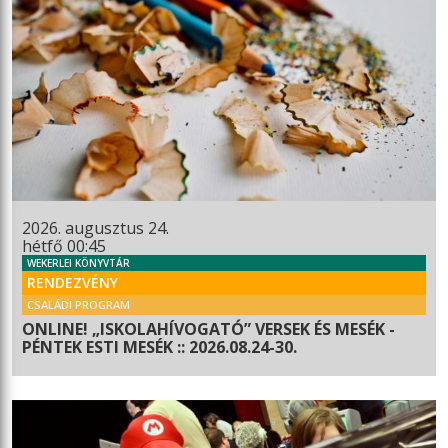
2026. augusztus 24.
hétfő 00:45
WEKERLEI KÖNYVTÁR
RENDEZVÉNY
CSALÁDI PROGRAM
ONLINE! „ISKOLAHÍVOGATÓ” VERSEK ÉS MESÉK -
PÉNTEK ESTI MESÉK :: 2026.08.24-30.