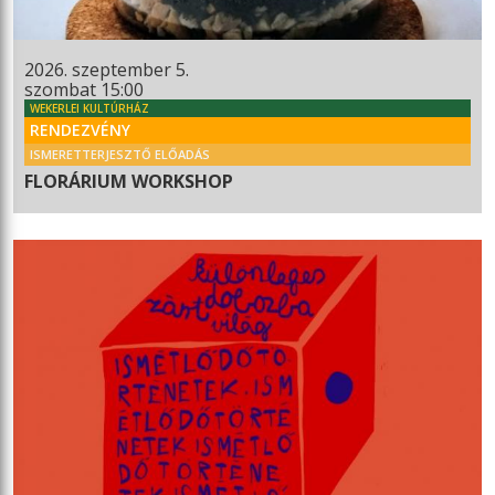
2026. szeptember 5.
szombat 15:00
WEKERLEI KULTÚRHÁZ
RENDEZVÉNY
ISMERETTERJESZTŐ ELŐADÁS
FLORÁRIUM WORKSHOP