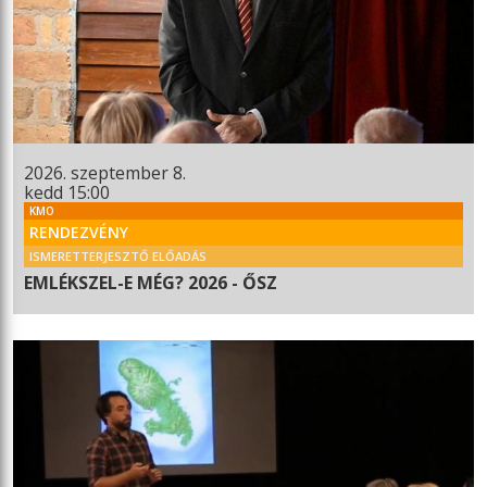
2026. szeptember 8.
kedd 15:00
KMO
RENDEZVÉNY
ISMERETTERJESZTŐ ELŐADÁS
EMLÉKSZEL-E MÉG? 2026 - ŐSZ