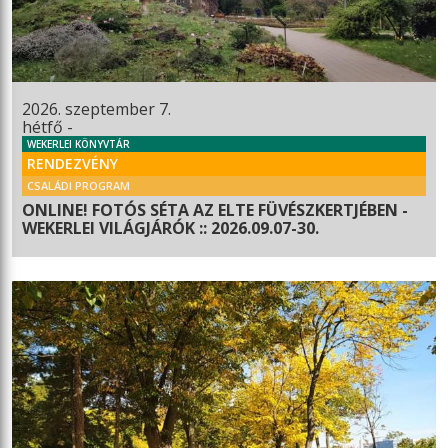
2026. szeptember 7.
hétfő -
WEKERLEI KÖNYVTÁR
RENDEZVÉNY
CSALÁDI PROGRAM
ONLINE! FOTÓS SÉTA AZ ELTE FÜVÉSZKERTJÉBEN -
WEKERLEI VILÁGJÁRÓK :: 2026.09.07-30.