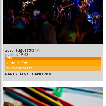
2026. augusztus 14.
péntek 19:30
KMO
RENDEZVÉNY
ZENÉS-TÁNCOS EST
PARTY DANCE BAND 2026