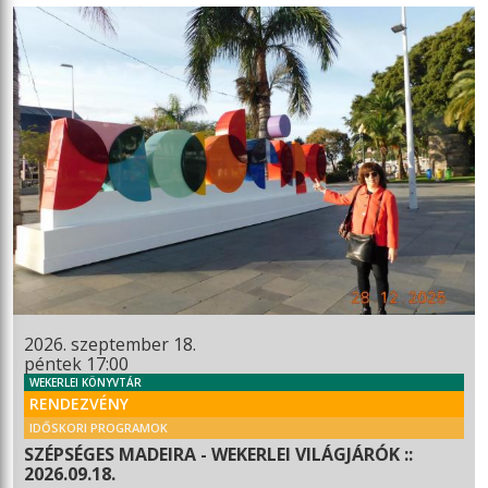
2026. szeptember 18.
péntek 17:00
WEKERLEI KÖNYVTÁR
RENDEZVÉNY
IDŐSKORI PROGRAMOK
SZÉPSÉGES MADEIRA - WEKERLEI VILÁGJÁRÓK ::
2026.09.18.