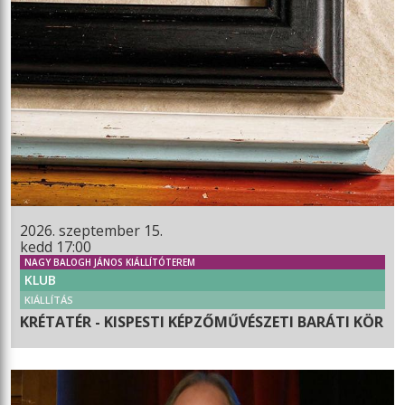
2026. szeptember 15.
kedd 17:00
NAGY BALOGH JÁNOS KIÁLLÍTÓTEREM
KLUB
KIÁLLÍTÁS
KRÉTATÉR - KISPESTI KÉPZŐMŰVÉSZETI BARÁTI KÖR