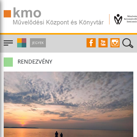
JEGYEK
RENDEZVÉNY