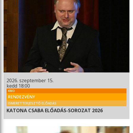
2026. szeptember 15.
kedd 18:00
KMO
RENDEZVÉNY
ISMERETTERJESZTŐ ELŐADÁS
KATONA CSABA ELŐADÁS-SOROZAT 2026