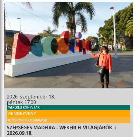
2026. szeptember 18.
péntek 17:00
WEKERLEI KÖNYVTÁR
RENDEZVÉNY
IDŐSKORI PROGRAMOK
SZÉPSÉGES MADEIRA - WEKERLEI VILÁGJÁRÓK ::
2026.09.18.