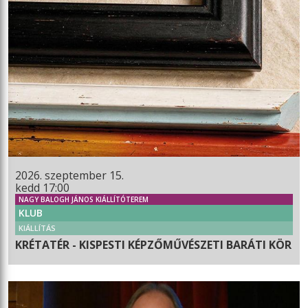
2026. szeptember 15.
kedd 17:00
NAGY BALOGH JÁNOS KIÁLLÍTÓTEREM
KLUB
KIÁLLÍTÁS
KRÉTATÉR - KISPESTI KÉPZŐMŰVÉSZETI BARÁTI KÖR