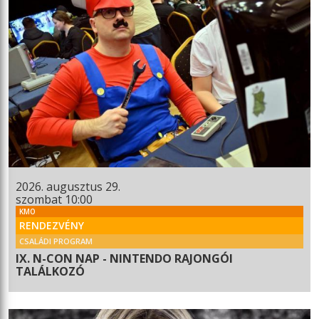
2026. augusztus 29.
szombat 10:00
KMO
RENDEZVÉNY
CSALÁDI PROGRAM
IX. N-CON NAP - NINTENDO RAJONGÓI
TALÁLKOZÓ