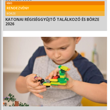
KMO
RENDEZVÉNY
BÖRZE
KATONAI RÉGISÉGGYŰJTŐ TALÁLKOZÓ ÉS BÖRZE
2026