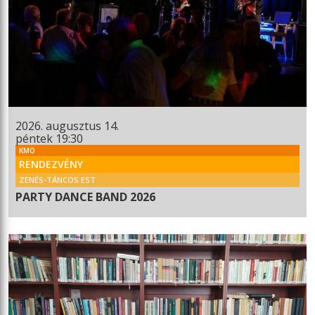
2026. augusztus 14.
péntek 19:30
KMO
RENDEZVÉNY
ZENÉS-TÁNCOS EST
PARTY DANCE BAND 2026