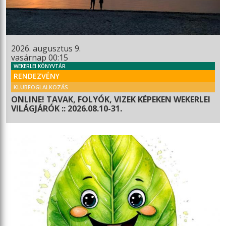
2026. augusztus 9.
vasárnap 00:15
WEKERLEI KÖNYVTÁR
RENDEZVÉNY
KLUBFOGLALKOZÁS
ONLINE! TAVAK, FOLYÓK, VIZEK KÉPEKEN WEKERLEI
VILÁGJÁRÓK :: 2026.08.10-31.