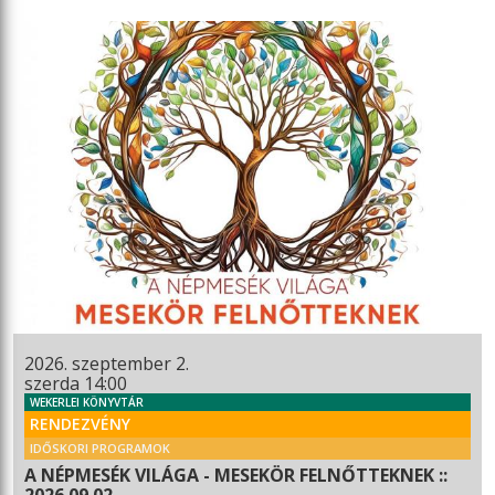
2026. szeptember 2.
szerda 14:00
WEKERLEI KÖNYVTÁR
RENDEZVÉNY
IDŐSKORI PROGRAMOK
A NÉPMESÉK VILÁGA - MESEKÖR FELNŐTTEKNEK ::
2026.09.02.