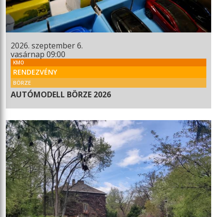
2026. szeptember 6.
vasárnap 09:00
KMO
RENDEZVÉNY
BÖRZE
AUTÓMODELL BÖRZE 2026