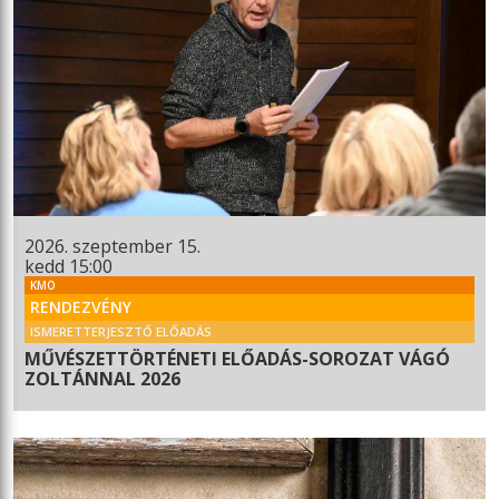
2026. szeptember 15.
kedd 15:00
KMO
RENDEZVÉNY
ISMERETTERJESZTŐ ELŐADÁS
MŰVÉSZETTÖRTÉNETI ELŐADÁS-SOROZAT VÁGÓ
ZOLTÁNNAL 2026