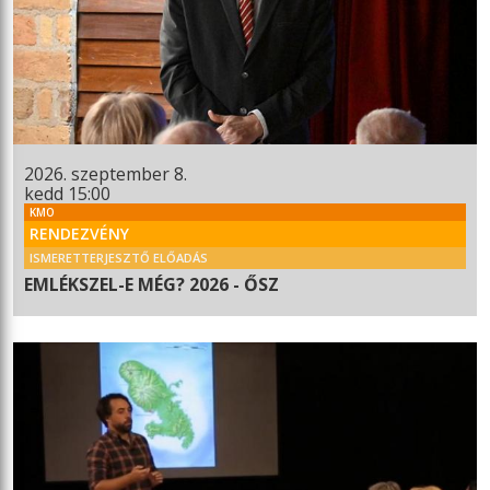
2026. szeptember 8.
kedd 15:00
KMO
RENDEZVÉNY
ISMERETTERJESZTŐ ELŐADÁS
EMLÉKSZEL-E MÉG? 2026 - ŐSZ