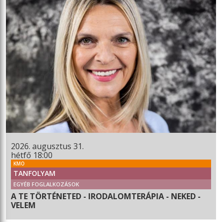
2026. augusztus 31.
hétfő 18:00
KMO
TANFOLYAM
EGYÉB FOGLALKOZÁSOK
A TE TÖRTÉNETED - IRODALOMTERÁPIA - NEKED -
VELEM