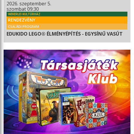
2026. szeptember 5.
szombat 09:30
WEKERLEI KULTÚRHÁZ
RENDEZVÉNY
CSALÁDI PROGRAM
EDUKIDO LEGO® ÉLMÉNYÉPÍTÉS - EGYSÍNŰ VASÚT