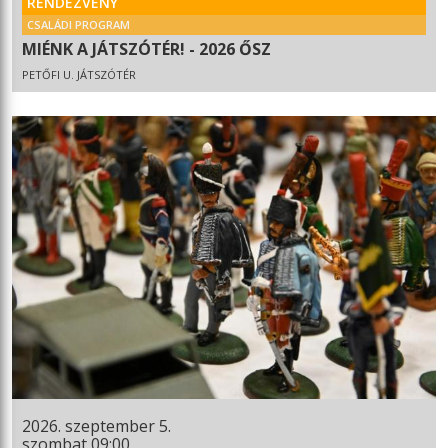
RENDEZVÉNY
CSALÁDI PROGRAM
MIÉNK A JÁTSZÓTÉR! - 2026 ŐSZ
PETŐFI U. JÁTSZÓTÉR
2026. szeptember 5.
szombat 09:00