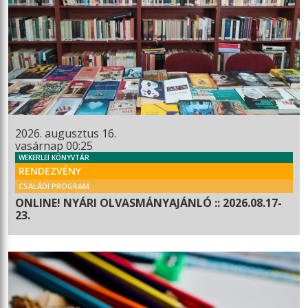
2026. augusztus 16.
vasárnap 00:25
WEKERLEI KÖNYVTÁR
RENDEZVÉNY
CSALÁDI PROGRAM
ONLINE! NYÁRI OLVASMÁNYAJÁNLÓ :: 2026.08.17-
23.