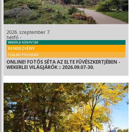
2026. szeptember 7.
hétfő -
WEKERLEI KÖNYVTÁR
RENDEZVÉNY
CSALÁDI PROGRAM
ONLINE! FOTÓS SÉTA AZ ELTE FÜVÉSZKERTJÉBEN -
WEKERLEI VILÁGJÁRÓK :: 2026.09.07-30.