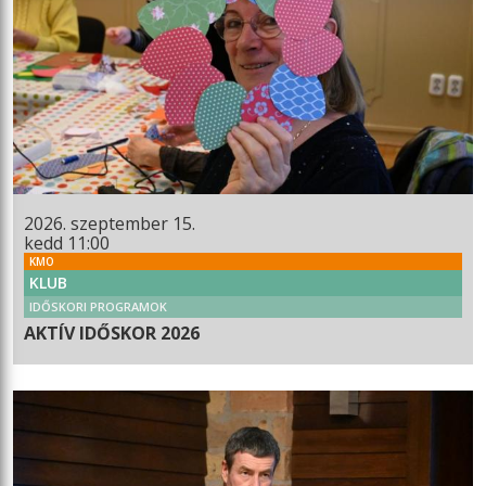
2026. szeptember 15.
kedd 11:00
KMO
KLUB
IDŐSKORI PROGRAMOK
AKTÍV IDŐSKOR 2026