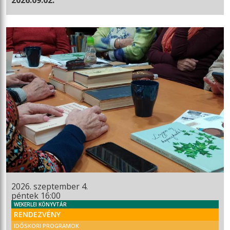
2026. szeptember 4.
péntek 16:00
WEKERLEI KÖNYVTÁR
RENDEZVÉNY
IDŐSKORI PROGRAMOK