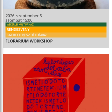
2026. szeptember 5.
szombat 15:00
WEKERLEI KULTÚRHÁZ
RENDEZVÉNY
ISMERETTERJESZTŐ ELŐADÁS
FLORÁRIUM WORKSHOP