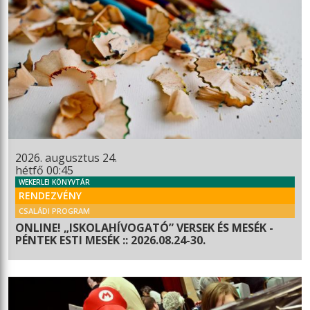
2026. augusztus 24.
hétfő 00:45
WEKERLEI KÖNYVTÁR
RENDEZVÉNY
CSALÁDI PROGRAM
ONLINE! „ISKOLAHÍVOGATÓ” VERSEK ÉS MESÉK -
PÉNTEK ESTI MESÉK :: 2026.08.24-30.