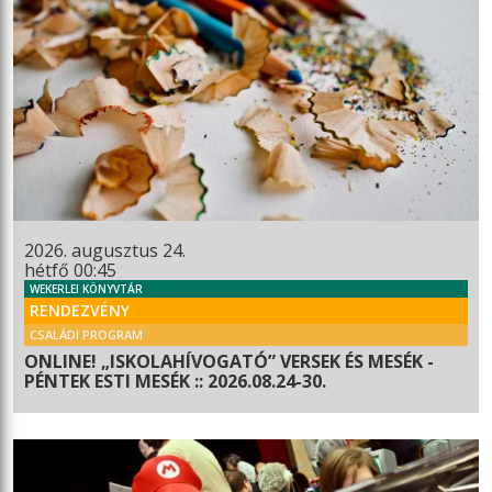
2026. augusztus 24.
hétfő 00:45
WEKERLEI KÖNYVTÁR
RENDEZVÉNY
CSALÁDI PROGRAM
ONLINE! „ISKOLAHÍVOGATÓ” VERSEK ÉS MESÉK -
PÉNTEK ESTI MESÉK :: 2026.08.24-30.