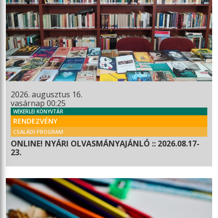
2026. augusztus 16.
vasárnap 00:25
WEKERLEI KÖNYVTÁR
RENDEZVÉNY
CSALÁDI PROGRAM
ONLINE! NYÁRI OLVASMÁNYAJÁNLÓ :: 2026.08.17-
23.