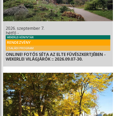
2026. szeptember 7.
hétfő -
WEKERLEI KÖNYVTÁR
RENDEZVÉNY
CSALÁDI PROGRAM
ONLINE! FOTÓS SÉTA AZ ELTE FÜVÉSZKERTJÉBEN -
WEKERLEI VILÁGJÁRÓK :: 2026.09.07-30.