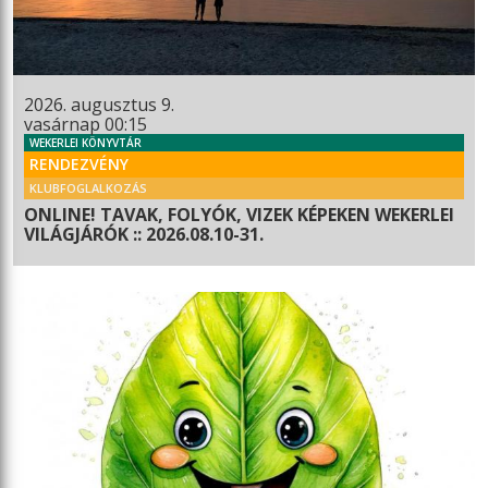
2026. augusztus 9.
vasárnap 00:15
WEKERLEI KÖNYVTÁR
RENDEZVÉNY
KLUBFOGLALKOZÁS
ONLINE! TAVAK, FOLYÓK, VIZEK KÉPEKEN WEKERLEI
VILÁGJÁRÓK :: 2026.08.10-31.