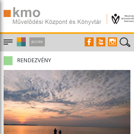
JEGYEK
RENDEZVÉNY