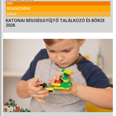
KMO
RENDEZVÉNY
BÖRZE
KATONAI RÉGISÉGGYŰJTŐ TALÁLKOZÓ ÉS BÖRZE
2026