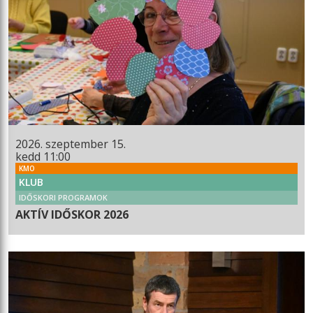
2026. szeptember 15.
kedd 11:00
KMO
KLUB
IDŐSKORI PROGRAMOK
AKTÍV IDŐSKOR 2026