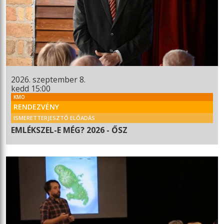
2026. szeptember 8.
kedd 15:00
KMO
RENDEZVÉNY
ISMERETTERJESZTŐ ELŐADÁS
EMLÉKSZEL-E MÉG? 2026 - ŐSZ