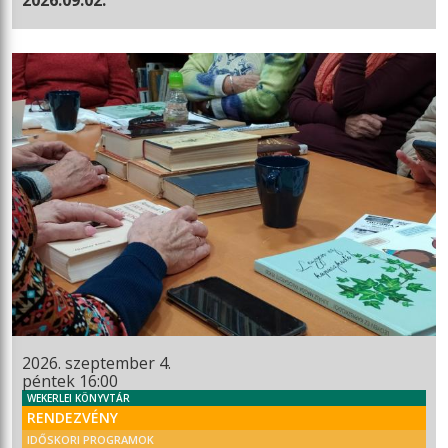
2026. szeptember 4.
péntek 16:00
WEKERLEI KÖNYVTÁR
RENDEZVÉNY
IDŐSKORI PROGRAMOK