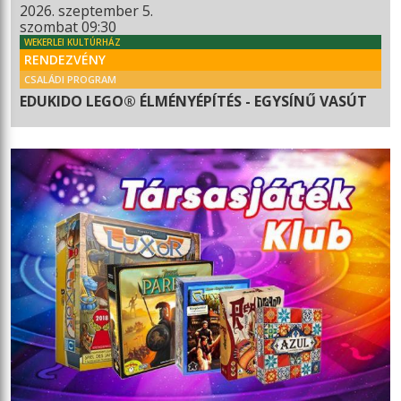
2026. szeptember 5.
szombat 09:30
WEKERLEI KULTÚRHÁZ
RENDEZVÉNY
CSALÁDI PROGRAM
EDUKIDO LEGO® ÉLMÉNYÉPÍTÉS - EGYSÍNŰ VASÚT