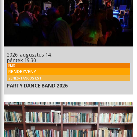
2026. augusztus 14.
péntek 19:30
KMO
RENDEZVÉNY
ZENÉS-TÁNCOS EST
PARTY DANCE BAND 2026