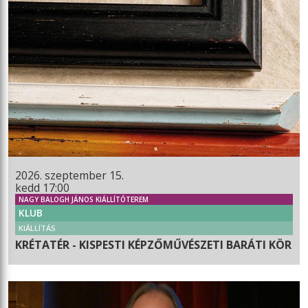
2026. szeptember 15.
kedd 17:00
NAGY BALOGH JÁNOS KIÁLLÍTÓTEREM
KLUB
KIÁLLÍTÁS
KRÉTATÉR - KISPESTI KÉPZŐMŰVÉSZETI BARÁTI KÖR