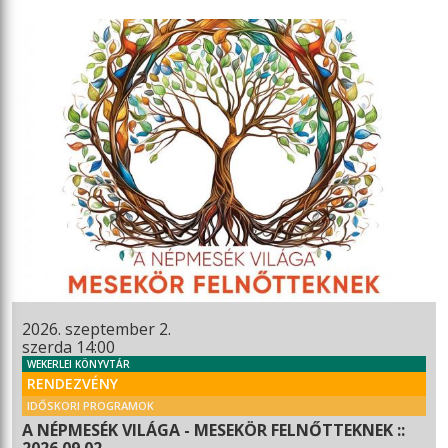
2026. szeptember 2.
szerda 14:00
WEKERLEI KÖNYVTÁR
RENDEZVÉNY
IDŐSKORI PROGRAMOK
A NÉPMESÉK VILÁGA - MESEKÖR FELNŐTTEKNEK ::
2026.09.02.