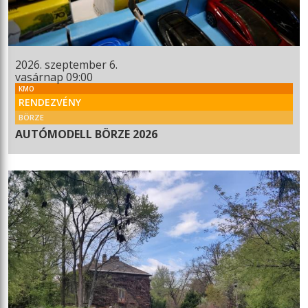
2026. szeptember 6.
vasárnap 09:00
KMO
RENDEZVÉNY
BÖRZE
AUTÓMODELL BÖRZE 2026