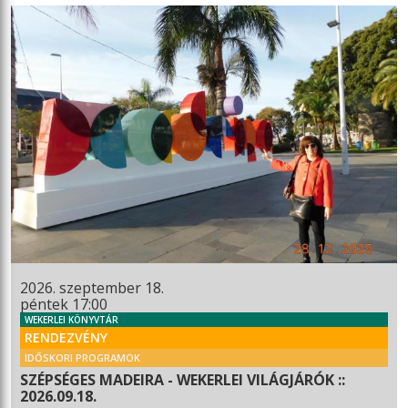
2026. szeptember 18.
péntek 17:00
WEKERLEI KÖNYVTÁR
RENDEZVÉNY
IDŐSKORI PROGRAMOK
SZÉPSÉGES MADEIRA - WEKERLEI VILÁGJÁRÓK ::
2026.09.18.