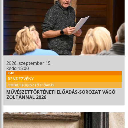
2026. szeptember 15.
kedd 15:00
KMO
RENDEZVÉNY
ISMERETTERJESZTŐ ELŐADÁS
MŰVÉSZETTÖRTÉNETI ELŐADÁS-SOROZAT VÁGÓ
ZOLTÁNNAL 2026