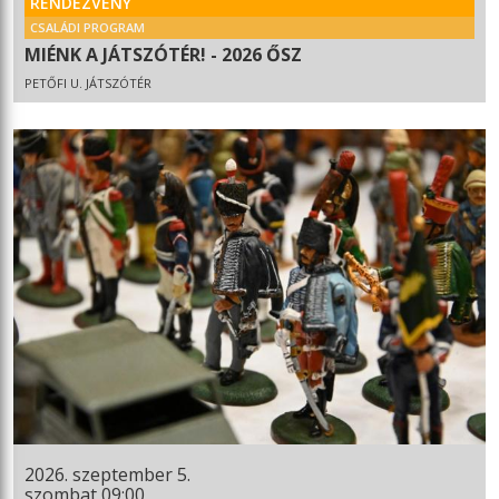
RENDEZVÉNY
CSALÁDI PROGRAM
MIÉNK A JÁTSZÓTÉR! - 2026 ŐSZ
PETŐFI U. JÁTSZÓTÉR
2026. szeptember 5.
szombat 09:00