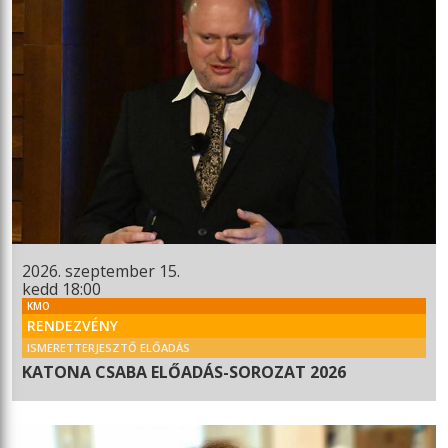
2026. szeptember 15.
kedd 18:00
KMO
RENDEZVÉNY
ISMERETTERJESZTŐ ELŐADÁS
KATONA CSABA ELŐADÁS-SOROZAT 2026