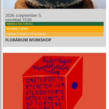
2026. szeptember 5.
szombat 15:00
WEKERLEI KULTÚRHÁZ
RENDEZVÉNY
ISMERETTERJESZTŐ ELŐADÁS
FLORÁRIUM WORKSHOP