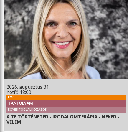
2026. augusztus 31.
hétfő 18:00
KMO
TANFOLYAM
EGYÉB FOGLALKOZÁSOK
A TE TÖRTÉNETED - IRODALOMTERÁPIA - NEKED -
VELEM