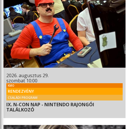
2026. augusztus 29.
szombat 10:00
KMO
RENDEZVÉNY
CSALÁDI PROGRAM
IX. N-CON NAP - NINTENDO RAJONGÓI
TALÁLKOZÓ