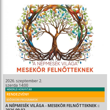
2026. szeptember 2.
szerda 14:00
WEKERLEI KÖNYVTÁR
RENDEZVÉNY
IDŐSKORI PROGRAMOK
A NÉPMESÉK VILÁGA - MESEKÖR FELNŐTTEKNEK ::
2026.09.02.