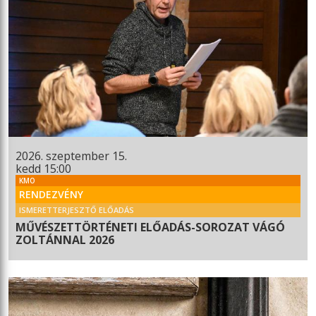
2026. szeptember 15.
kedd 15:00
KMO
RENDEZVÉNY
ISMERETTERJESZTŐ ELŐADÁS
MŰVÉSZETTÖRTÉNETI ELŐADÁS-SOROZAT VÁGÓ
ZOLTÁNNAL 2026