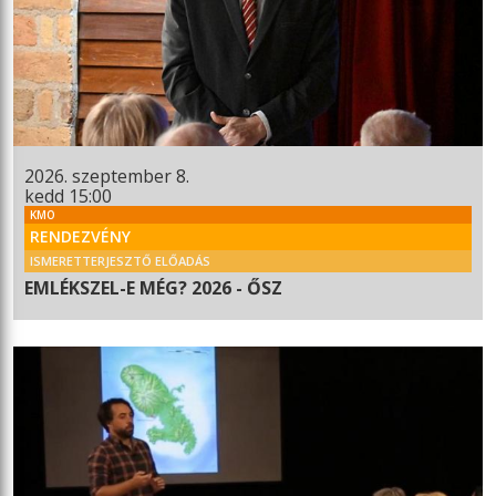
2026. szeptember 8.
kedd 15:00
KMO
RENDEZVÉNY
ISMERETTERJESZTŐ ELŐADÁS
EMLÉKSZEL-E MÉG? 2026 - ŐSZ