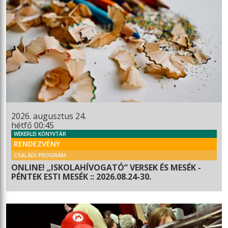
2026. augusztus 24.
hétfő 00:45
WEKERLEI KÖNYVTÁR
RENDEZVÉNY
CSALÁDI PROGRAM
ONLINE! „ISKOLAHÍVOGATÓ” VERSEK ÉS MESÉK -
PÉNTEK ESTI MESÉK :: 2026.08.24-30.