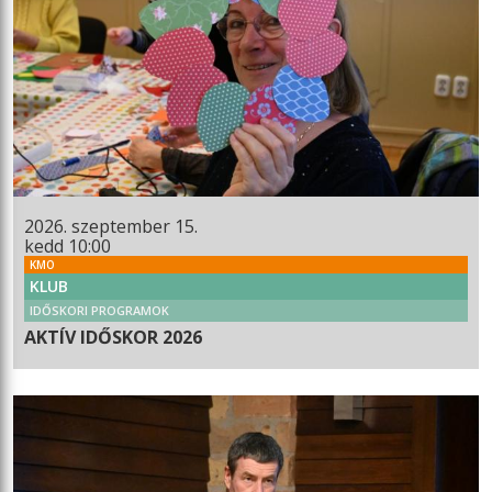
2026. szeptember 15.
kedd 10:00
KMO
KLUB
IDŐSKORI PROGRAMOK
AKTÍV IDŐSKOR 2026