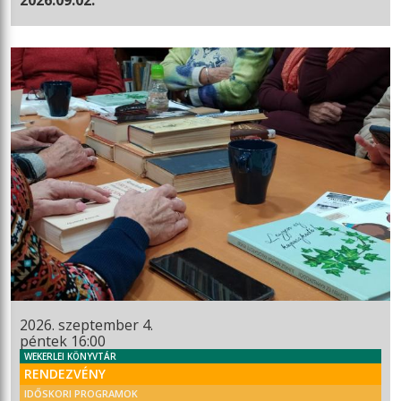
2026. szeptember 4.
péntek 16:00
WEKERLEI KÖNYVTÁR
RENDEZVÉNY
IDŐSKORI PROGRAMOK