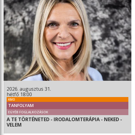
2026. augusztus 31.
hétfő 18:00
KMO
TANFOLYAM
EGYÉB FOGLALKOZÁSOK
A TE TÖRTÉNETED - IRODALOMTERÁPIA - NEKED -
VELEM