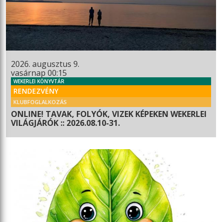
2026. augusztus 9.
vasárnap 00:15
WEKERLEI KÖNYVTÁR
RENDEZVÉNY
KLUBFOGLALKOZÁS
ONLINE! TAVAK, FOLYÓK, VIZEK KÉPEKEN WEKERLEI
VILÁGJÁRÓK :: 2026.08.10-31.