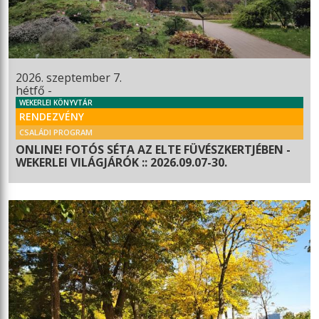
2026. szeptember 7.
hétfő -
WEKERLEI KÖNYVTÁR
RENDEZVÉNY
CSALÁDI PROGRAM
ONLINE! FOTÓS SÉTA AZ ELTE FÜVÉSZKERTJÉBEN -
WEKERLEI VILÁGJÁRÓK :: 2026.09.07-30.