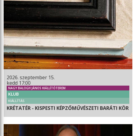
2026. szeptember 15.
kedd 17:00
NAGY BALOGH JÁNOS KIÁLLÍTÓTEREM
KLUB
KIÁLLÍTÁS
KRÉTATÉR - KISPESTI KÉPZŐMŰVÉSZETI BARÁTI KÖR