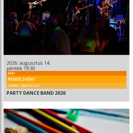
2026. augusztus 14.
péntek 19:30
KMO
RENDEZVÉNY
ZENÉS-TÁNCOS EST
PARTY DANCE BAND 2026