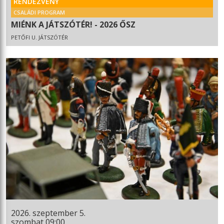
RENDEZVÉNY
CSALÁDI PROGRAM
MIÉNK A JÁTSZÓTÉR! - 2026 ŐSZ
PETŐFI U. JÁTSZÓTÉR
2026. szeptember 5.
szombat 09:00