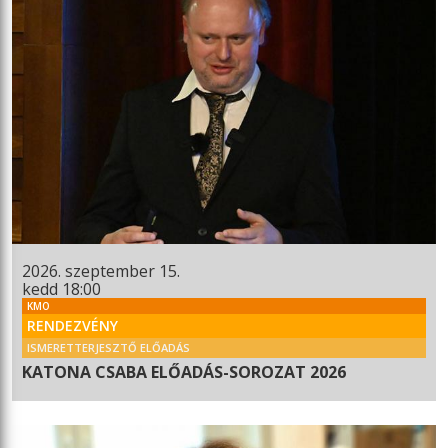
2026. szeptember 15.
kedd 18:00
KMO
RENDEZVÉNY
ISMERETTERJESZTŐ ELŐADÁS
KATONA CSABA ELŐADÁS-SOROZAT 2026