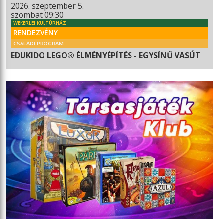
2026. szeptember 5.
szombat 09:30
WEKERLEI KULTÚRHÁZ
RENDEZVÉNY
CSALÁDI PROGRAM
EDUKIDO LEGO® ÉLMÉNYÉPÍTÉS - EGYSÍNŰ VASÚT