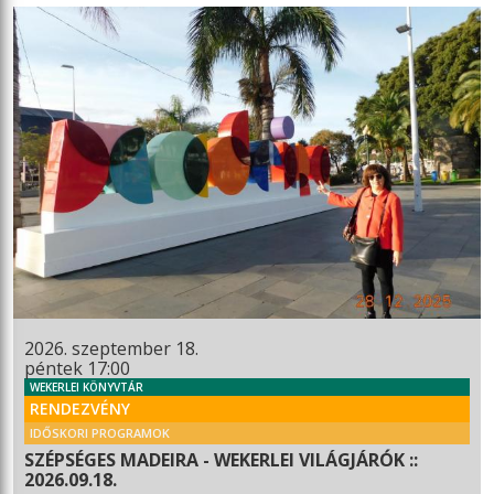
2026. szeptember 18.
péntek 17:00
WEKERLEI KÖNYVTÁR
RENDEZVÉNY
IDŐSKORI PROGRAMOK
SZÉPSÉGES MADEIRA - WEKERLEI VILÁGJÁRÓK ::
2026.09.18.