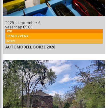
2026. szeptember 6.
vasárnap 09:00
KMO
RENDEZVÉNY
BÖRZE
AUTÓMODELL BÖRZE 2026