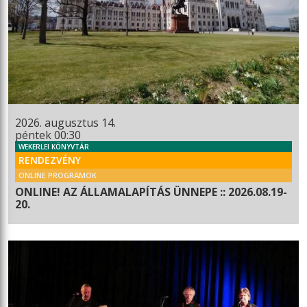
2026. augusztus 14.
péntek 00:30
WEKERLEI KÖNYVTÁR
RENDEZVÉNY
ONLINE PROGRAMOK
ONLINE! AZ ÁLLAMALAPÍTÁS ÜNNEPE :: 2026.08.19-
20.