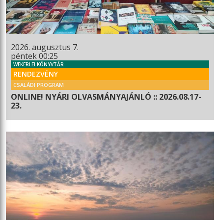
2026. augusztus 7.
péntek 00:25
WEKERLEI KÖNYVTÁR
RENDEZVÉNY
CSALÁDI PROGRAM
ONLINE! NYÁRI OLVASMÁNYAJÁNLÓ :: 2026.08.17-
23.