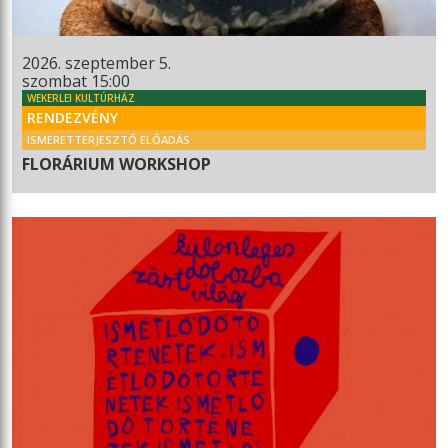
2026. szeptember 5.
szombat 15:00
WEKERLEI KULTÚRHÁZ
RENDEZVÉNY
ISMERETTERJESZTŐ ELŐADÁS
FLORÁRIUM WORKSHOP