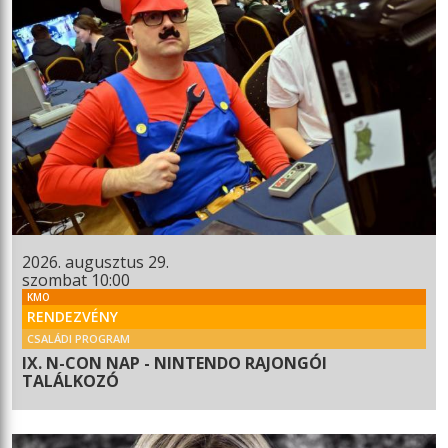
2026. augusztus 29.
szombat 10:00
KMO
RENDEZVÉNY
CSALÁDI PROGRAM
IX. N-CON NAP - NINTENDO RAJONGÓI
TALÁLKOZÓ