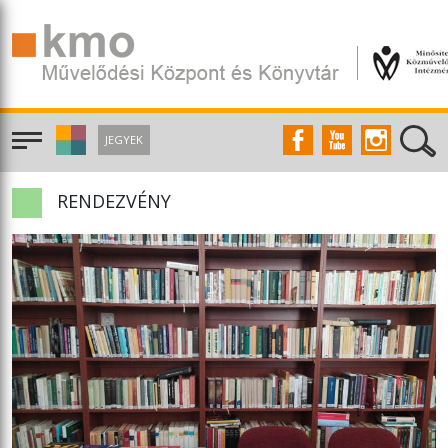
JEGYEK
RENDEZVÉNY