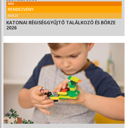
KMO
RENDEZVÉNY
BÖRZE
KATONAI RÉGISÉGGYŰJTŐ TALÁLKOZÓ ÉS BÖRZE
2026