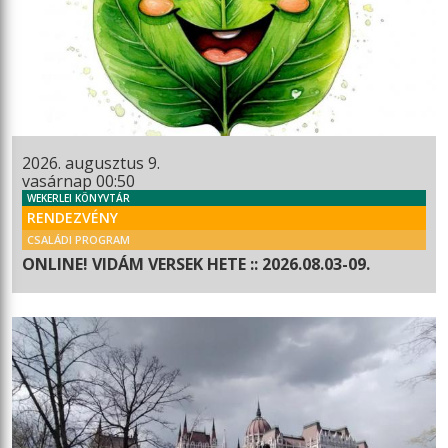
2026. augusztus 9.
vasárnap 00:50
WEKERLEI KÖNYVTÁR
RENDEZVÉNY
CSALÁDI PROGRAM
ONLINE! VIDÁM VERSEK HETE :: 2026.08.03-09.