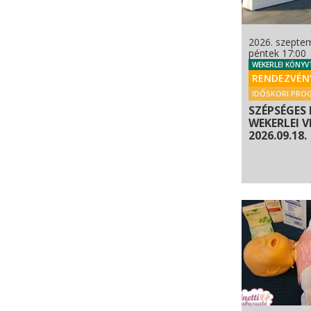
2026. szepte
péntek 17:00
WEKERLEI KÖNYV
RENDEZVÉN
IDŐSKORI PRO
SZÉPSÉGES 
WEKERLEI V
2026.09.18.