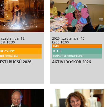
. szeptember 12.
2026. szeptember 15.
bat 10:30
kedd 10:00
KMO
DEZVÉNY
KLUB
ÁDI PROGRAM
IDŐSKORI PROGRAMOK
PESTI BÚCSÚ 2026
AKTÍV IDŐSKOR 2026