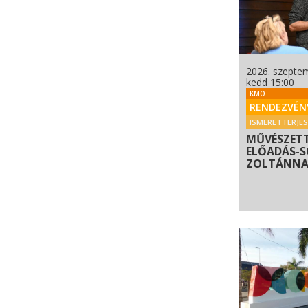
2026. szepte
kedd 15:00
KMO
RENDEZVÉN
ISMERETTERJE
MŰVÉSZET
ELŐADÁS-
ZOLTÁNNAL