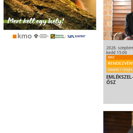
2026. szeptem
kedd 15:00
KMO
RENDEZVÉN
ISMERETTERJE
EMLÉKSZEL-
ŐSZ