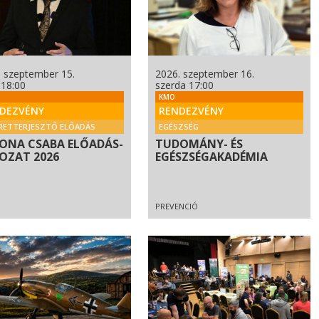
. szeptember 15.
2026. szeptember 16.
 18:00
szerda 17:00
KMO
DEZVÉNY
RENDEZVÉNY
RETTERJESZTŐ ELŐADÁS
EGÉSZSÉG
ONA CSABA ELŐADÁS-
TUDOMÁNY- ÉS
OZAT 2026
EGÉSZSÉGAKADÉMIA
PREVENCIÓ