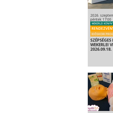
2026. szepte
péntek 17:00
WEKERLEI KÖNYV
RENDEZVÉN
IDŐSKORI PRO
SZÉPSÉGES 
WEKERLEI V
2026.09.18.