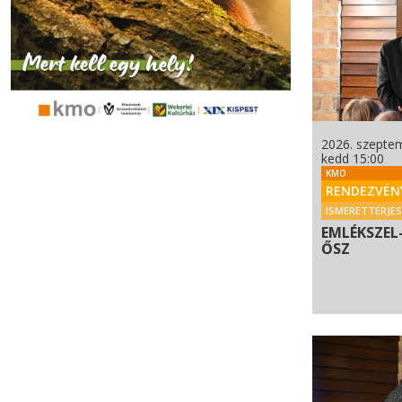
2026. szeptem
kedd 15:00
KMO
RENDEZVÉN
ISMERETTERJE
EMLÉKSZEL-
ŐSZ