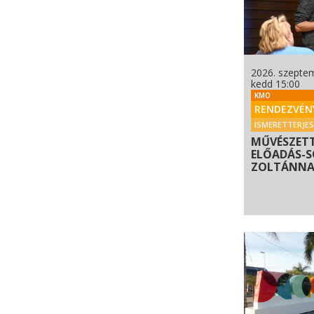
2026. szepte
kedd 15:00
KMO
RENDEZVÉN
ISMERETTERJE
MŰVÉSZET
ELŐADÁS-
ZOLTÁNNAL