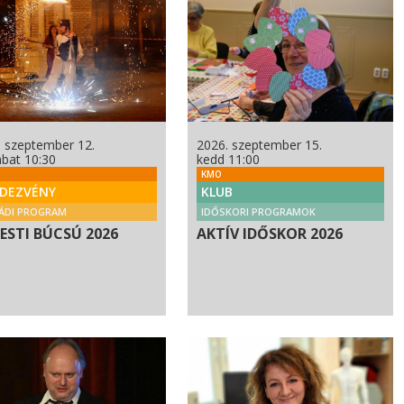
. szeptember 12.
2026. szeptember 15.
bat 10:30
kedd 11:00
KMO
DEZVÉNY
KLUB
ÁDI PROGRAM
IDŐSKORI PROGRAMOK
PESTI BÚCSÚ 2026
AKTÍV IDŐSKOR 2026