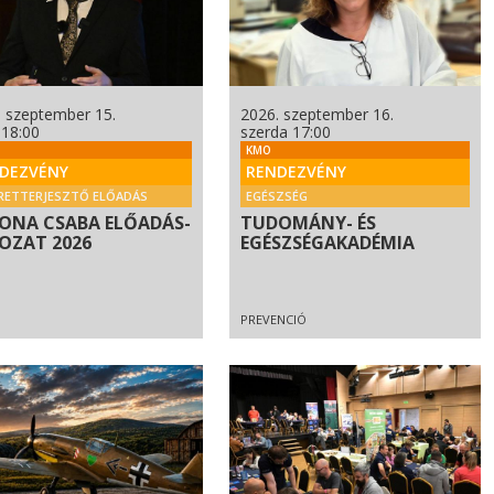
. szeptember 15.
2026. szeptember 16.
 18:00
szerda 17:00
KMO
DEZVÉNY
RENDEZVÉNY
RETTERJESZTŐ ELŐADÁS
EGÉSZSÉG
ONA CSABA ELŐADÁS-
TUDOMÁNY- ÉS
OZAT 2026
EGÉSZSÉGAKADÉMIA
PREVENCIÓ