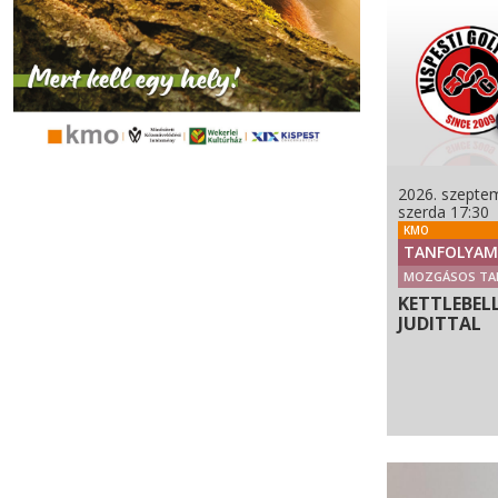
2026. szeptem
szerda 17:30
KMO
TANFOLYAM
MOZGÁSOS TA
KETTLEBEL
JUDITTAL