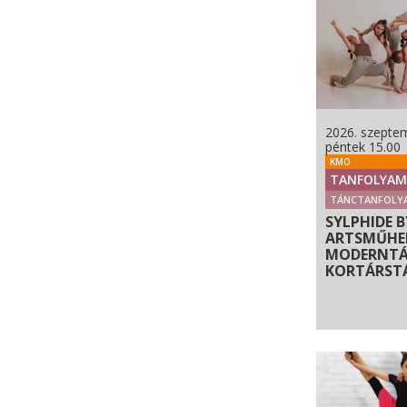
2026. szeptem
péntek 15.00
KMO
TANFOLYAM
TÁNCTANFOLY
SYLPHIDE B
ARTSMŰHEL
MODERNTÁ
KORTÁRST