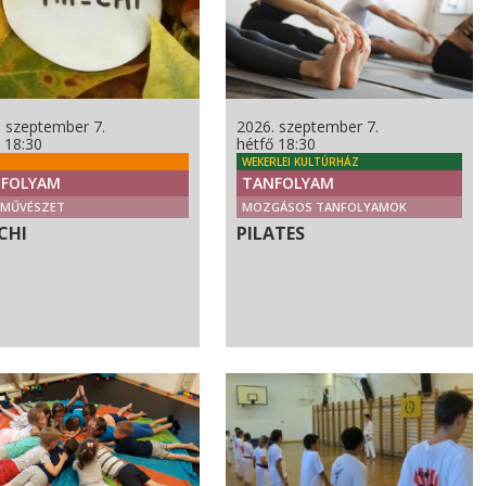
. szeptember 7.
2026. szeptember 7.
 18:30
hétfő 18:30
WEKERLEI KULTÚRHÁZ
FOLYAM
TANFOLYAM
CMŰVÉSZET
MOZGÁSOS TANFOLYAMOK
CHI
PILATES