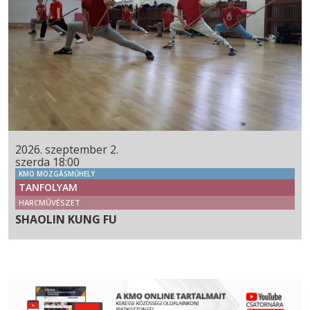
2026. szeptember 2.
szerda 18:00
KMO MOZGÁSMŰHELY
TANFOLYAM
HARCMŰVÉSZET
SHAOLIN KUNG FU