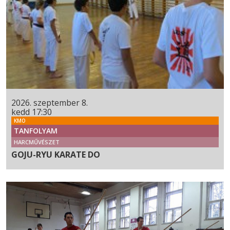
2026. szeptember 8.
kedd 17:30
KMO
TANFOLYAM
HARCMŰVÉSZET
GOJU-RYU KARATE DO