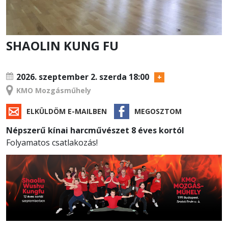
SHAOLIN KUNG FU
TANFOLYAM
2026. szeptember 2.
szerda 18:00
KMO Mozgásműhely
ELKÜLDÖM E-MAILBEN
MEGOSZTOM
Népszerű kínai harcművészet 8 éves kortól
Folyamatos csatlakozás!