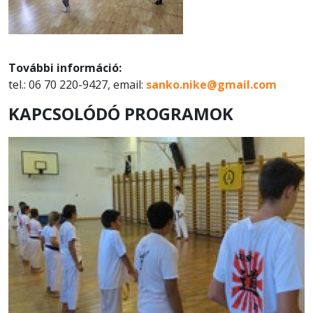
További információ:
tel.: 06 70 220-9427, email:
sanko.nike@gmail.com
KAPCSOLÓDÓ PROGRAMOK