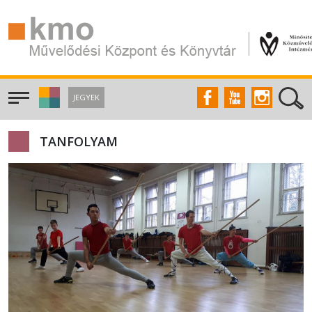
JEGYEK
TANFOLYAM