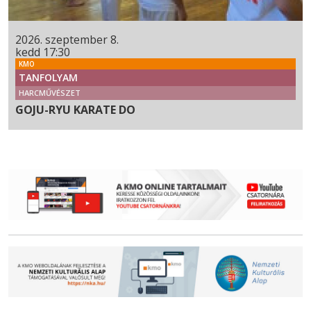
2026. szeptember 8.
kedd 17:30
KMO
TANFOLYAM
HARCMŰVÉSZET
GOJU-RYU KARATE DO