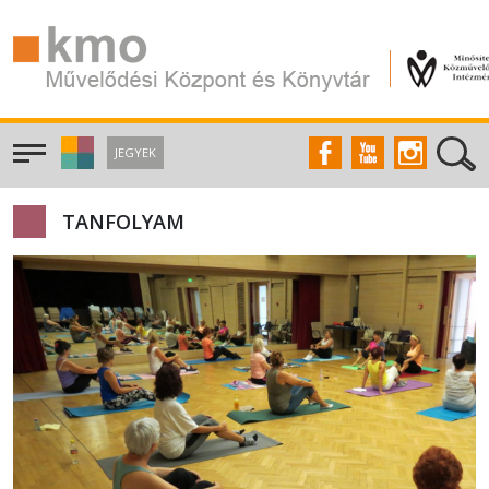
JEGYEK
TANFOLYAM