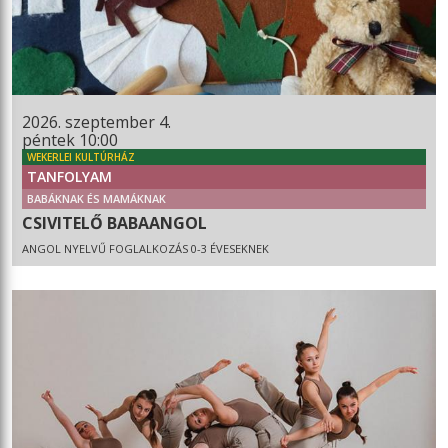
2026. szeptember 4.
péntek 10:00
WEKERLEI KULTÚRHÁZ
TANFOLYAM
BABÁKNAK ÉS MAMÁKNAK
CSIVITELŐ BABAANGOL
ANGOL NYELVŰ FOGLALKOZÁS 0-3 ÉVESEKNEK