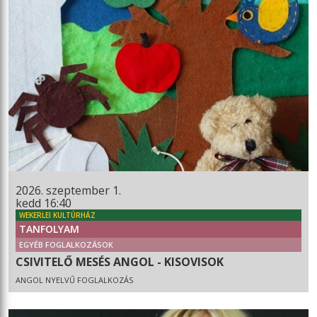
2026. szeptember 1.
kedd 16:40
WEKERLEI KULTÚRHÁZ
TANFOLYAM
EGYÉB FOGLALKOZÁSOK
CSIVITELŐ MESÉS ANGOL - KISOVISOK
ANGOL NYELVŰ FOGLALKOZÁS