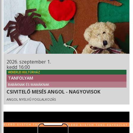
2026. szeptember 1.
kedd 16:00
WEKERLEI KULTÚRHÁZ
TANFOLYAM
BABÁKNAK ÉS MAMÁKNAK
CSIVITELŐ MESÉS ANGOL - NAGYOVISOK
ANGOL NYELVŰ FOGLALKOZÁS