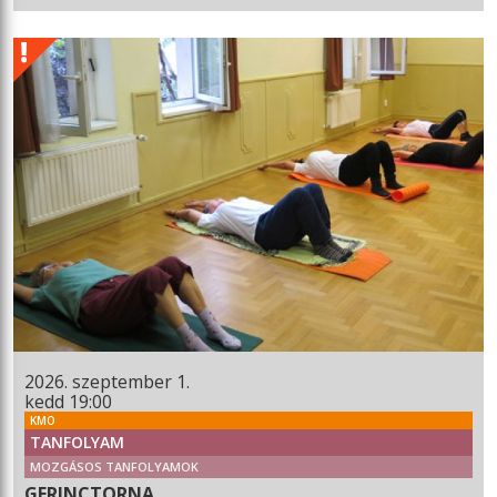
2026. szeptember 1.
kedd 19:00
KMO
TANFOLYAM
MOZGÁSOS TANFOLYAMOK
GERINCTORNA