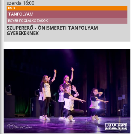
szerda 16:00
KMO
TANFOLYAM
EGYÉB FOGLALKOZÁSOK
SZUPERERŐ - ÖNISMERETI TANFOLYAM
GYEREKEKNEK