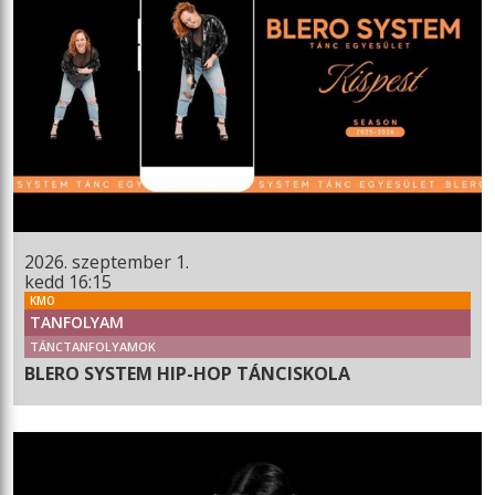
2026. szeptember 1.
kedd 16:15
KMO
TANFOLYAM
TÁNCTANFOLYAMOK
BLERO SYSTEM HIP-HOP TÁNCISKOLA