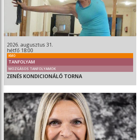
2026. augusztus 31.
hétfő 18:00
KMO
TANFOLYAM
MOZGÁSOS TANFOLYAMOK
ZENÉS KONDICIONÁLÓ TORNA