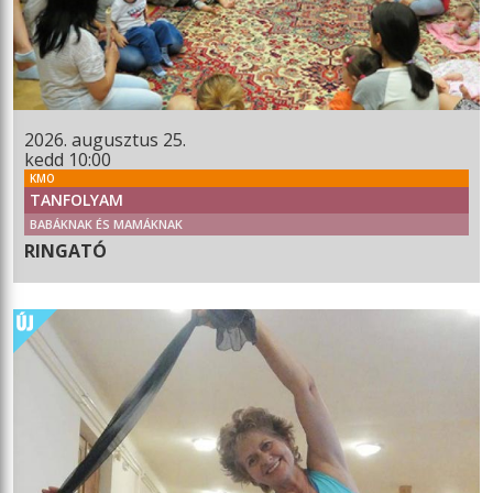
2026. augusztus 25.
kedd 10:00
KMO
TANFOLYAM
BABÁKNAK ÉS MAMÁKNAK
RINGATÓ