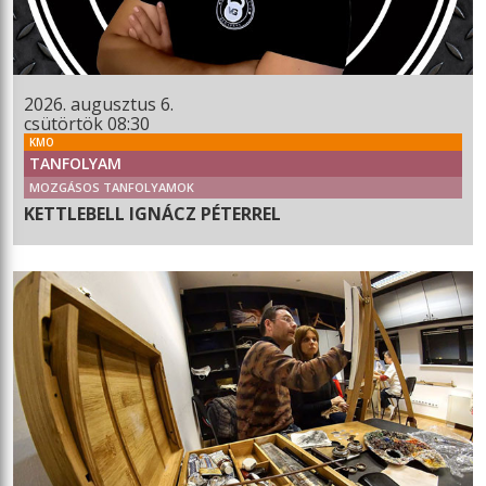
2026. augusztus 6.
csütörtök 08:30
KMO
TANFOLYAM
MOZGÁSOS TANFOLYAMOK
KETTLEBELL IGNÁCZ PÉTERREL