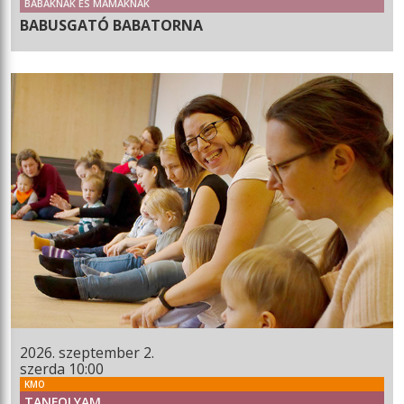
BABÁKNAK ÉS MAMÁKNAK
BABUSGATÓ BABATORNA
2026. szeptember 2.
szerda 10:00
KMO
TANFOLYAM