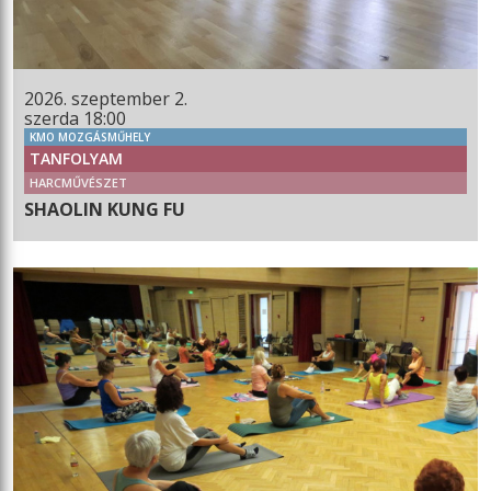
2026. szeptember 2.
szerda 18:00
KMO MOZGÁSMŰHELY
TANFOLYAM
HARCMŰVÉSZET
SHAOLIN KUNG FU