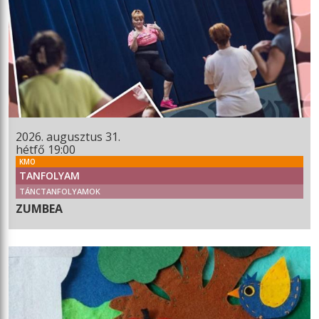
2026. augusztus 31.
hétfő 19:00
KMO
TANFOLYAM
TÁNCTANFOLYAMOK
ZUMBEA