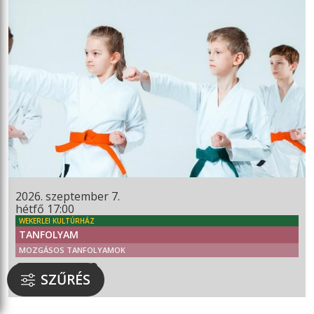
2026. szeptember 7.
hétfő 17:00
WEKERLEI KULTÚRHÁZ
TANFOLYAM
MOZGÁSOS TANFOLYAMOK
GYEREK KEMPO
SZŰRÉS
6 ÉVES KORTÓL