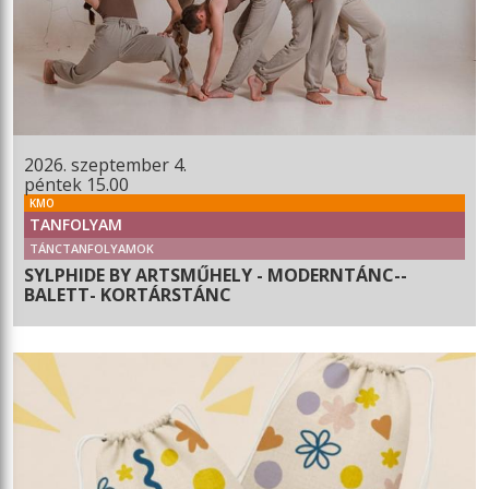
2026. szeptember 4.
péntek 15.00
KMO
TANFOLYAM
TÁNCTANFOLYAMOK
SYLPHIDE BY ARTSMŰHELY - MODERNTÁNC--
BALETT- KORTÁRSTÁNC