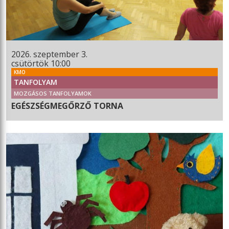
2026. szeptember 3.
csütörtök 10:00
KMO
TANFOLYAM
MOZGÁSOS TANFOLYAMOK
EGÉSZSÉGMEGŐRZŐ TORNA