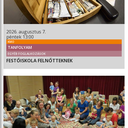
2026. augusztus 7.
péntek 13:00
KMO
TANFOLYAM
EGYÉB FOGLALKOZÁSOK
FESTŐISKOLA FELNŐTTEKNEK