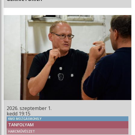
2026. szeptember 1.
kedd 19:15
KMO MOZGÁSMŰHELY
TANFOLYAM
HARCMŰVÉSZET