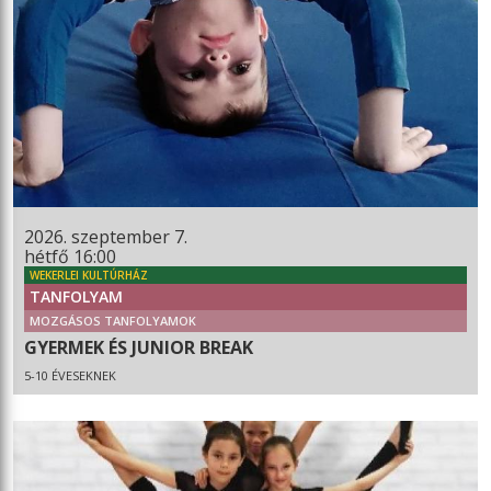
2026. szeptember 7.
hétfő 16:00
WEKERLEI KULTÚRHÁZ
TANFOLYAM
MOZGÁSOS TANFOLYAMOK
GYERMEK ÉS JUNIOR BREAK
5-10 ÉVESEKNEK