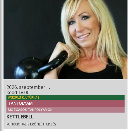
2026. szeptember 1.
kedd 18:00
WEKERLEI KULTÚRHÁZ
TANFOLYAM
MOZGÁSOS TANFOLYAMOK
KETTLEBELL
FUNKCIONÁLIS ERŐNLÉTI EDZÉS