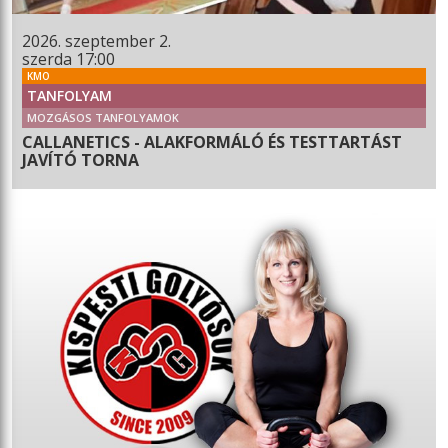
2026. szeptember 2.
szerda 17:00
KMO
TANFOLYAM
MOZGÁSOS TANFOLYAMOK
CALLANETICS - ALAKFORMÁLÓ ÉS TESTTARTÁST
JAVÍTÓ TORNA