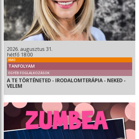
2026. augusztus 31.
hétfő 18:00
KMO
TANFOLYAM
EGYÉB FOGLALKOZÁSOK
A TE TÖRTÉNETED - IRODALOMTERÁPIA - NEKED -
VELEM