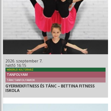
2026. szeptember 7.
hétfő 16:15
WEKERLEI KULTÚRHÁZ
TANFOLYAM
TÁNCTANFOLYAMOK
GYERMEKFITNESS ÉS TÁNC – BETTINA FITNESS
ISKOLA