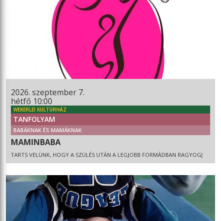
2026. szeptember 7.
hétfő 10:00
WEKERLEI KULTÚRHÁZ
TANFOLYAM
BABÁKNAK ÉS MAMÁKNAK
MAMINBABA
TARTS VELÜNK, HOGY A SZÜLÉS UTÁN A LEGJOBB FORMÁDBAN RAGYOGJ