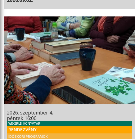
2026. szeptember 4.
péntek 16:00
WEKERLEI KÖNYVTÁR
RENDEZVÉNY
IDŐSKORI PROGRAMOK