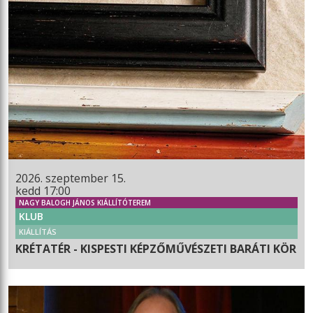
2026. szeptember 15.
kedd 17:00
NAGY BALOGH JÁNOS KIÁLLÍTÓTEREM
KLUB
KIÁLLÍTÁS
KRÉTATÉR - KISPESTI KÉPZŐMŰVÉSZETI BARÁTI KÖR