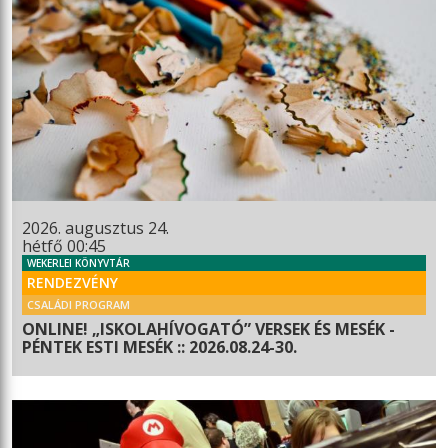
2026. augusztus 24.
hétfő 00:45
WEKERLEI KÖNYVTÁR
RENDEZVÉNY
CSALÁDI PROGRAM
ONLINE! „ISKOLAHÍVOGATÓ” VERSEK ÉS MESÉK -
PÉNTEK ESTI MESÉK :: 2026.08.24-30.