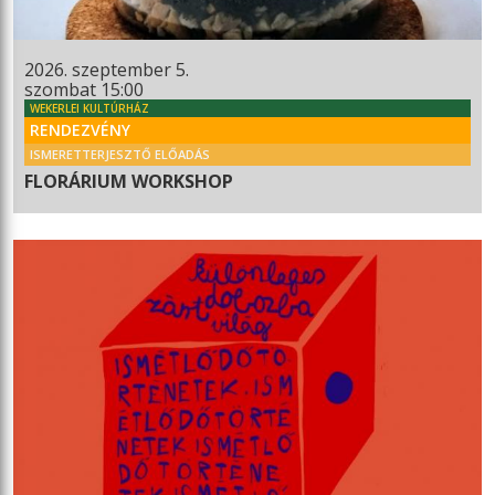
2026. szeptember 5.
szombat 15:00
WEKERLEI KULTÚRHÁZ
RENDEZVÉNY
ISMERETTERJESZTŐ ELŐADÁS
FLORÁRIUM WORKSHOP