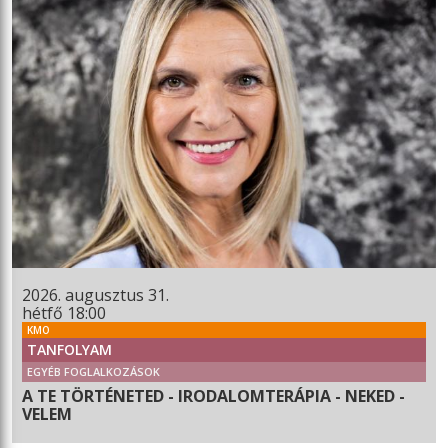
2026. augusztus 31.
hétfő 18:00
KMO
TANFOLYAM
EGYÉB FOGLALKOZÁSOK
A TE TÖRTÉNETED - IRODALOMTERÁPIA - NEKED -
VELEM