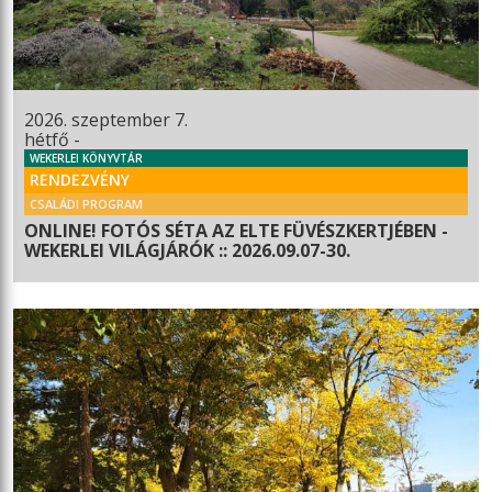
2026. szeptember 7.
hétfő -
WEKERLEI KÖNYVTÁR
RENDEZVÉNY
CSALÁDI PROGRAM
ONLINE! FOTÓS SÉTA AZ ELTE FÜVÉSZKERTJÉBEN -
WEKERLEI VILÁGJÁRÓK :: 2026.09.07-30.