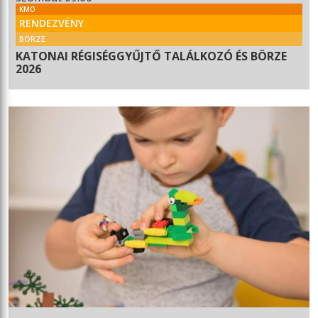
KMO
RENDEZVÉNY
BÖRZE
KATONAI RÉGISÉGGYŰJTŐ TALÁLKOZÓ ÉS BÖRZE
2026