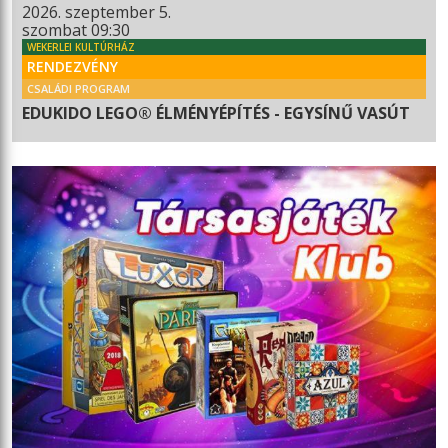
2026. szeptember 5.
szombat 09:30
WEKERLEI KULTÚRHÁZ
RENDEZVÉNY
CSALÁDI PROGRAM
EDUKIDO LEGO® ÉLMÉNYÉPÍTÉS - EGYSÍNŰ VASÚT