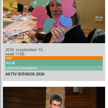
2026. szeptember 15.
kedd 11:00
KMO
KLUB
IDŐSKORI PROGRAMOK
AKTÍV IDŐSKOR 2026