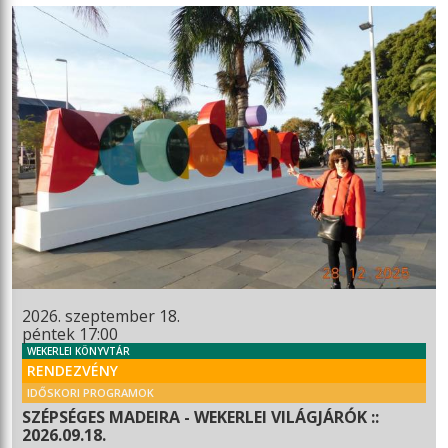
2026. szeptember 18.
péntek 17:00
WEKERLEI KÖNYVTÁR
RENDEZVÉNY
IDŐSKORI PROGRAMOK
SZÉPSÉGES MADEIRA - WEKERLEI VILÁGJÁRÓK ::
2026.09.18.