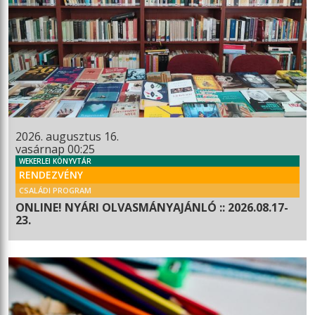
2026. augusztus 16.
vasárnap 00:25
WEKERLEI KÖNYVTÁR
RENDEZVÉNY
CSALÁDI PROGRAM
ONLINE! NYÁRI OLVASMÁNYAJÁNLÓ :: 2026.08.17-
23.