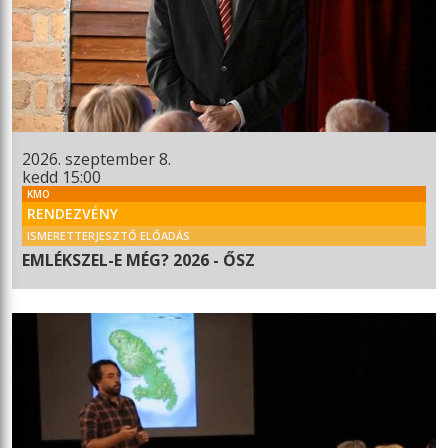
2026. szeptember 8.
kedd 15:00
KMO
RENDEZVÉNY
ISMERETTERJESZTŐ ELŐADÁS
EMLÉKSZEL-E MÉG? 2026 - ŐSZ