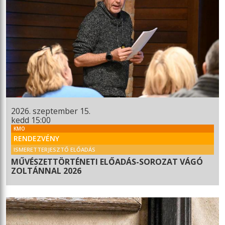
2026. szeptember 15.
kedd 15:00
KMO
RENDEZVÉNY
ISMERETTERJESZTŐ ELŐADÁS
MŰVÉSZETTÖRTÉNETI ELŐADÁS-SOROZAT VÁGÓ
ZOLTÁNNAL 2026