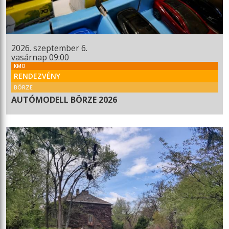
2026. szeptember 6.
vasárnap 09:00
KMO
RENDEZVÉNY
BÖRZE
AUTÓMODELL BÖRZE 2026