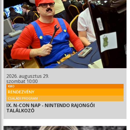
2026. augusztus 29.
szombat 10:00
KMO
RENDEZVÉNY
CSALÁDI PROGRAM
IX. N-CON NAP - NINTENDO RAJONGÓI
TALÁLKOZÓ