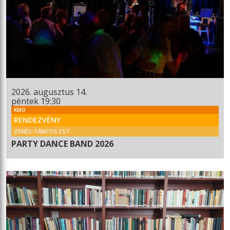
2026. augusztus 14.
péntek 19:30
KMO
RENDEZVÉNY
ZENÉS-TÁNCOS EST
PARTY DANCE BAND 2026