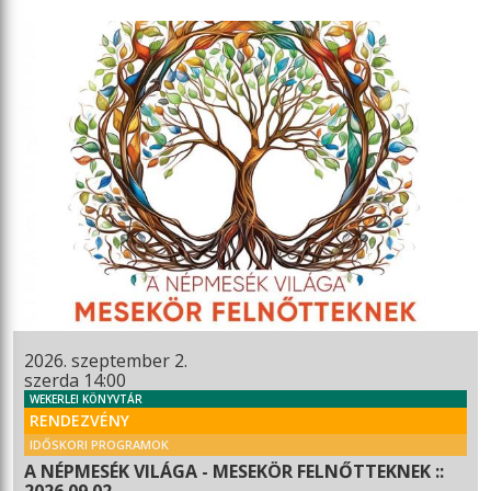
2026. szeptember 2.
szerda 14:00
WEKERLEI KÖNYVTÁR
RENDEZVÉNY
IDŐSKORI PROGRAMOK
A NÉPMESÉK VILÁGA - MESEKÖR FELNŐTTEKNEK ::
2026.09.02.