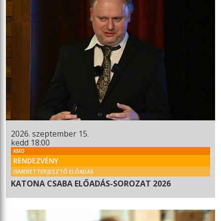
2026. szeptember 15.
kedd 18:00
KMO
RENDEZVÉNY
ISMERETTERJESZTŐ ELŐADÁS
KATONA CSABA ELŐADÁS-SOROZAT 2026