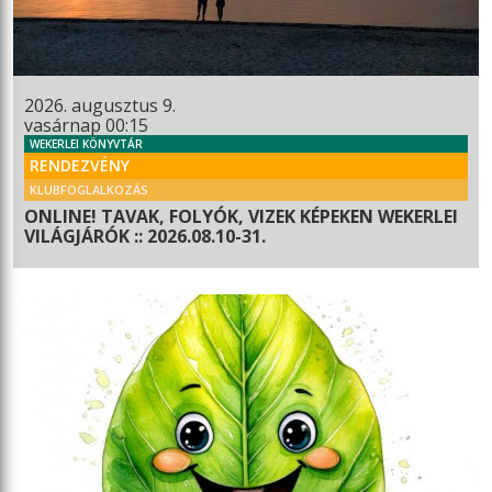
2026. augusztus 9.
vasárnap 00:15
WEKERLEI KÖNYVTÁR
RENDEZVÉNY
KLUBFOGLALKOZÁS
ONLINE! TAVAK, FOLYÓK, VIZEK KÉPEKEN WEKERLEI
VILÁGJÁRÓK :: 2026.08.10-31.