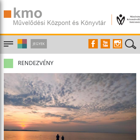
JEGYEK
RENDEZVÉNY