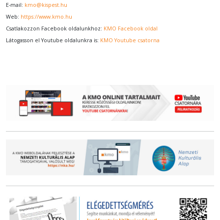
E-mail:
kmo@kispest.hu
Web:
https://www.kmo.hu
Csatlakozzon Facebook oldalunkhoz:
KMO Facebook oldal
Látogasson el Youtube oldalunkra is:
KMO Youtube csatorna