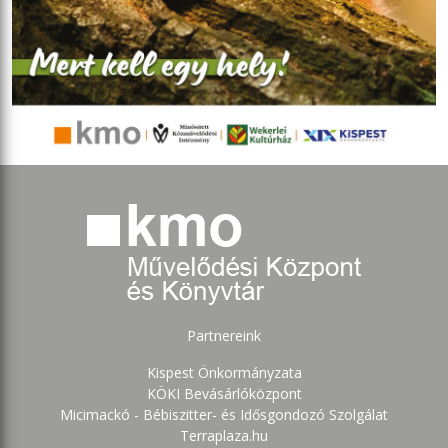
Partnereink
Kispest Önkormányzata
KÖKI Bevásárlóközpont
Micimackó - Bébiszitter- és Idősgondozó Szolgálat
Terraplaza.hu