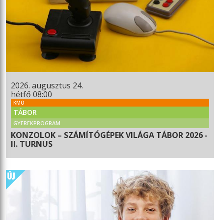
2026. augusztus 24.
hétfő 08:00
KMO
TÁBOR
GYEREKPROGRAM
KONZOLOK – SZÁMÍTÓGÉPEK VILÁGA TÁBOR 2026 -
II. TURNUS