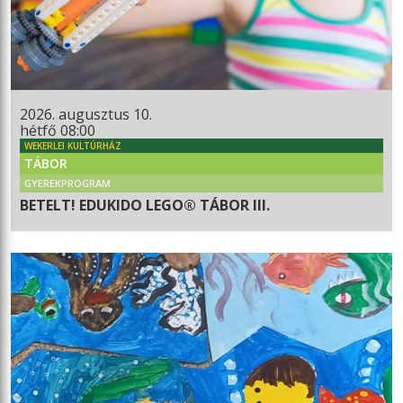
2026. augusztus 10.
hétfő 08:00
WEKERLEI KULTÚRHÁZ
TÁBOR
GYEREKPROGRAM
BETELT! EDUKIDO LEGO® TÁBOR III.