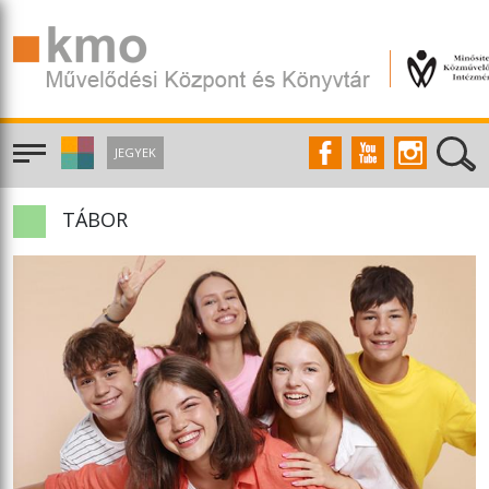
JEGYEK
TÁBOR