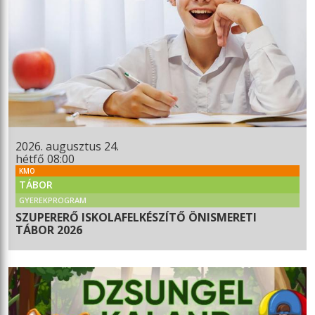
2026. augusztus 24.
hétfő 08:00
KMO
TÁBOR
GYEREKPROGRAM
SZUPERERŐ ISKOLAFELKÉSZÍTŐ ÖNISMERETI
TÁBOR 2026