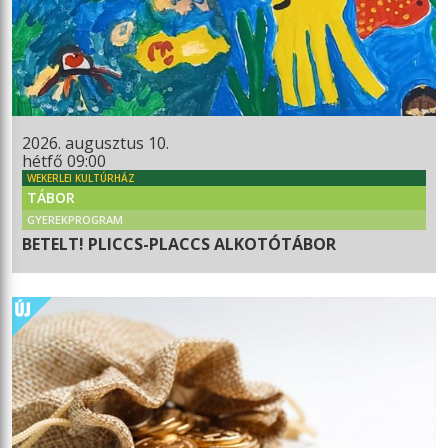
2026. augusztus 10.
hétfő 09:00
WEKERLEI KULTÚRHÁZ
TÁBOR
GYEREKPROGRAM
BETELT! PLICCS-PLACCS ALKOTÓTÁBOR