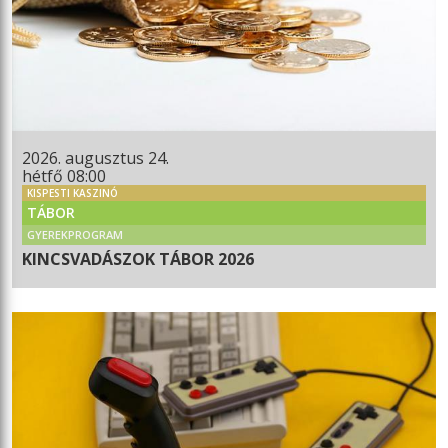
2026. augusztus 24.
hétfő 08:00
KISPESTI KASZINÓ
TÁBOR
GYEREKPROGRAM
KINCSVADÁSZOK TÁBOR 2026