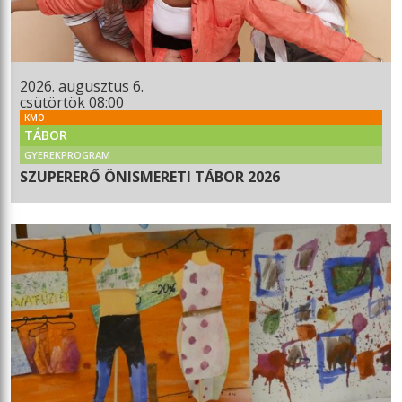
2026. augusztus 6.
csütörtök 08:00
KMO
TÁBOR
GYEREKPROGRAM
SZUPERERŐ ÖNISMERETI TÁBOR 2026