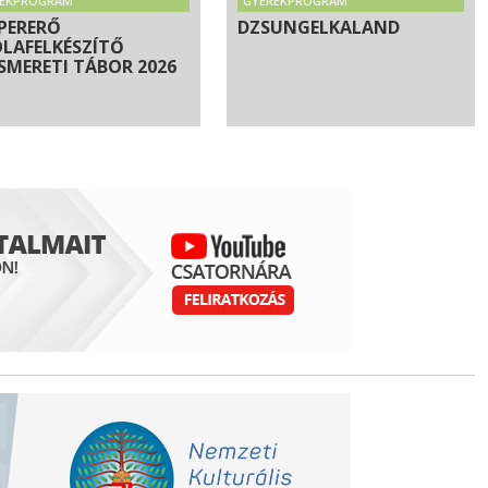
REKPROGRAM
GYEREKPROGRAM
PERERŐ
DZSUNGELKALAND
OLAFELKÉSZÍTŐ
SMERETI TÁBOR 2026