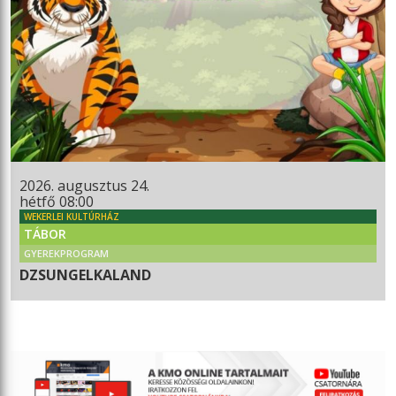
2026. augusztus 24.
hétfő 08:00
WEKERLEI KULTÚRHÁZ
TÁBOR
GYEREKPROGRAM
DZSUNGELKALAND