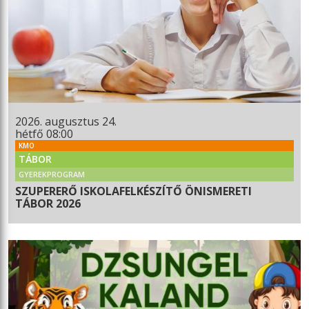
2026. augusztus 24.
hétfő 08:00
KMO
TÁBOR
GYEREKPROGRAM
SZUPERERŐ ISKOLAFELKÉSZÍTŐ ÖNISMERETI
TÁBOR 2026