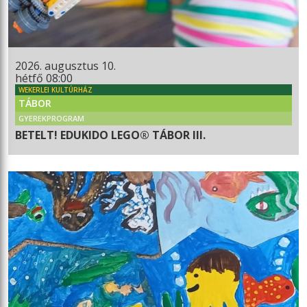
2026. augusztus 10.
hétfő 08:00
WEKERLEI KULTÚRHÁZ
TÁBOR
GYEREKPROGRAM
BETELT! EDUKIDO LEGO® TÁBOR III.