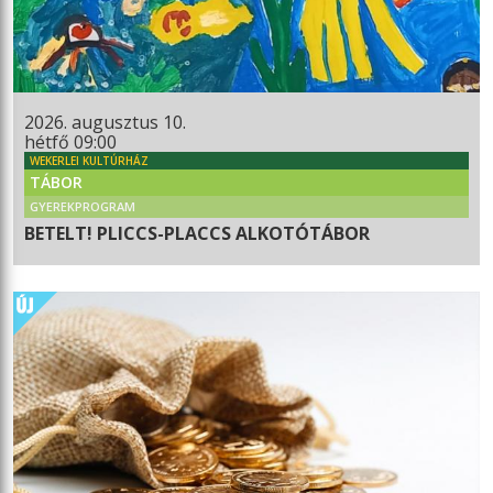
2026. augusztus 10.
hétfő 09:00
WEKERLEI KULTÚRHÁZ
TÁBOR
GYEREKPROGRAM
BETELT! PLICCS-PLACCS ALKOTÓTÁBOR