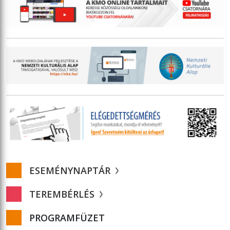
ESEMÉNYNAPTÁR
TEREMBÉRLÉS
PROGRAMFÜZET