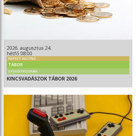
2026. augusztus 24.
hétfő 08:00
KISPESTI KASZINÓ
TÁBOR
GYEREKPROGRAM
KINCSVADÁSZOK TÁBOR 2026