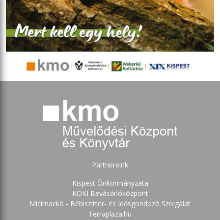
Partnereink
Kispest Önkormányzata
KÖKI Bevásárlóközpont
Micimackó - Bébiszitter- és Idősgondozó Szolgálat
Terraplaza.hu