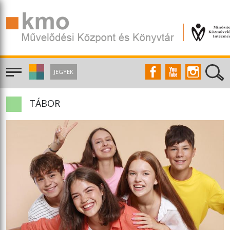
JEGYEK
TÁBOR