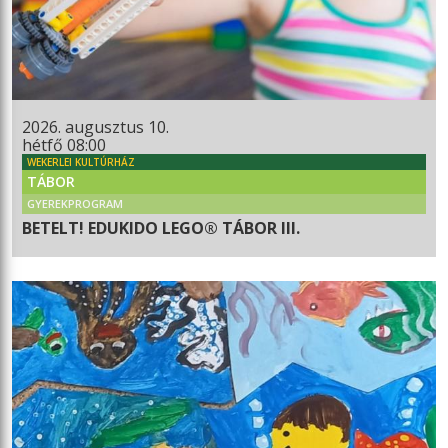
2026. augusztus 10.
hétfő 08:00
WEKERLEI KULTÚRHÁZ
TÁBOR
GYEREKPROGRAM
BETELT! EDUKIDO LEGO® TÁBOR III.