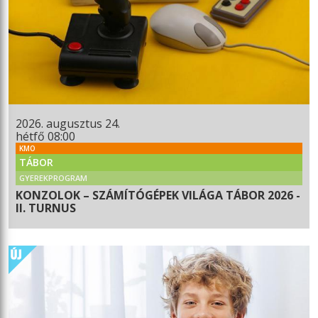
2026. augusztus 24.
hétfő 08:00
KMO
TÁBOR
GYEREKPROGRAM
KONZOLOK – SZÁMÍTÓGÉPEK VILÁGA TÁBOR 2026 -
II. TURNUS