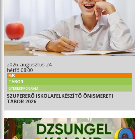
2026. augusztus 24.
hétfő 08:00
KMO
TÁBOR
GYEREKPROGRAM
SZUPERERŐ ISKOLAFELKÉSZÍTŐ ÖNISMERETI
TÁBOR 2026