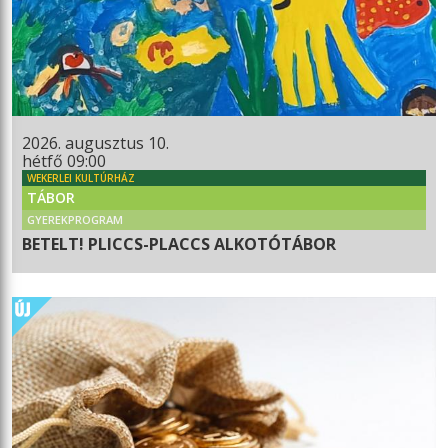
2026. augusztus 10.
hétfő 09:00
WEKERLEI KULTÚRHÁZ
TÁBOR
GYEREKPROGRAM
BETELT! PLICCS-PLACCS ALKOTÓTÁBOR