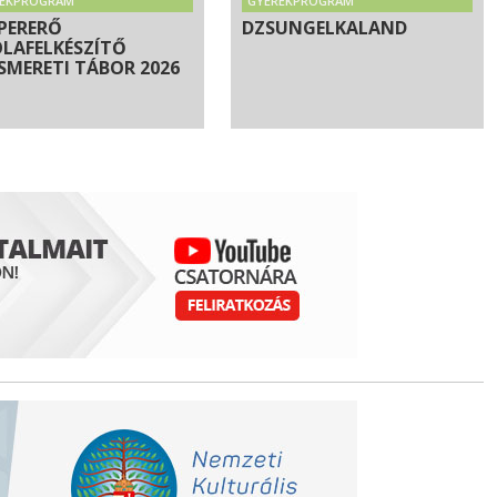
REKPROGRAM
GYEREKPROGRAM
PERERŐ
DZSUNGELKALAND
OLAFELKÉSZÍTŐ
SMERETI TÁBOR 2026