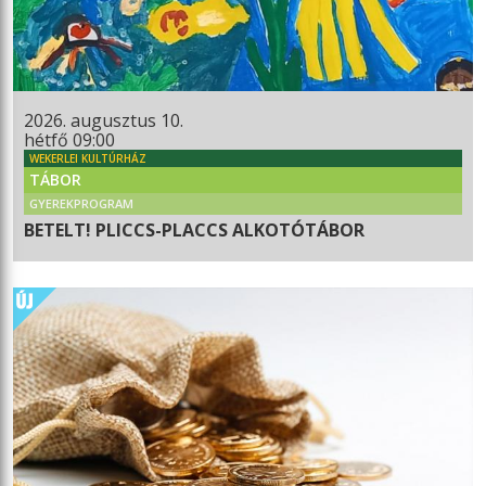
2026. augusztus 10.
hétfő 09:00
WEKERLEI KULTÚRHÁZ
TÁBOR
GYEREKPROGRAM
BETELT! PLICCS-PLACCS ALKOTÓTÁBOR