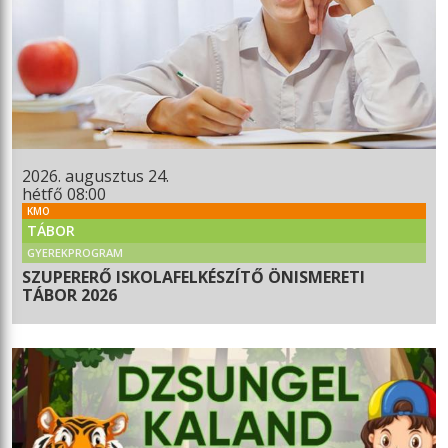
2026. augusztus 24.
hétfő 08:00
KMO
TÁBOR
GYEREKPROGRAM
SZUPERERŐ ISKOLAFELKÉSZÍTŐ ÖNISMERETI
TÁBOR 2026