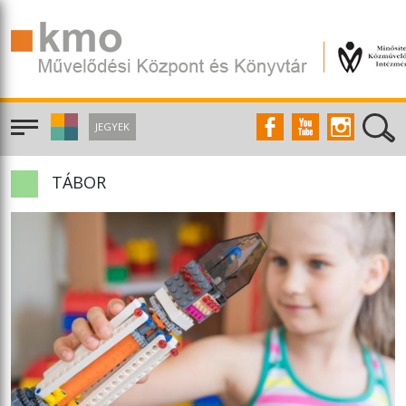
JEGYEK
TÁBOR