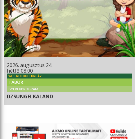
2026. augusztus 24.
hétfő 08:00
WEKERLEI KULTÚRHÁZ
TÁBOR
GYEREKPROGRAM
DZSUNGELKALAND