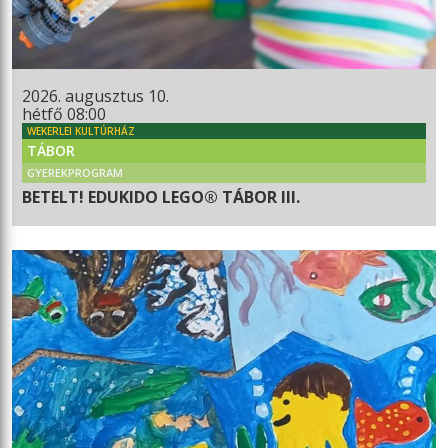
2026. augusztus 10.
hétfő 08:00
WEKERLEI KULTÚRHÁZ
TÁBOR
GYEREKPROGRAM
BETELT! EDUKIDO LEGO® TÁBOR III.