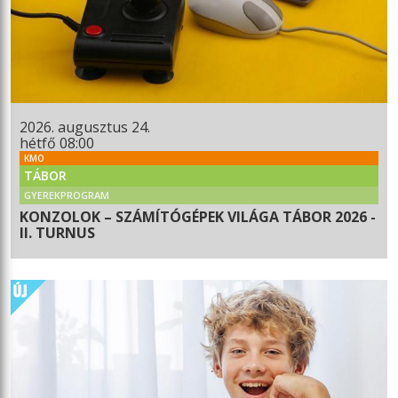
2026. augusztus 24.
hétfő 08:00
KMO
TÁBOR
GYEREKPROGRAM
KONZOLOK – SZÁMÍTÓGÉPEK VILÁGA TÁBOR 2026 -
II. TURNUS