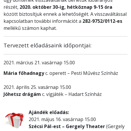
részét,
2020. október 30-ig, hétköznap 9-15 óra
között biztosítjuk ennek a lehetőségét. A visszaváltással
kapcsolatban további információt a
282-9752/0112-es
mellékű számon kaphat.
Tervezett előadásaink időpontjai:
2021. március 21. vasárnap 15.00
Mária főhadnagy
c. operett – Pesti Művész Színház
2021. április 25. vasárnap 15.00
Jöhetsz drágám
c. vígjáték – Hadart Színház
Ajándék előadás:
2021. május 16. vasárnap 15.00
Szécsi Pál-est – Gergely Theater
(Gergely