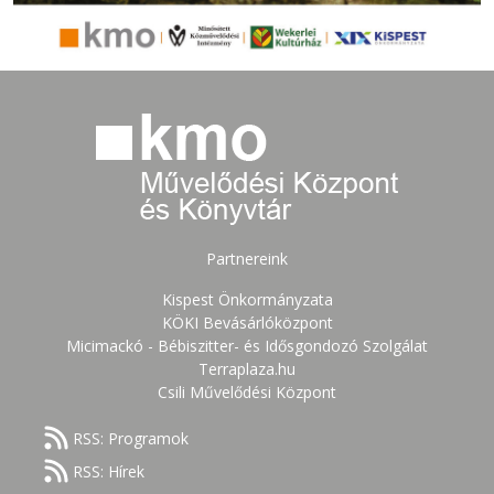
Partnereink
Kispest Önkormányzata
KÖKI Bevásárlóközpont
Micimackó - Bébiszitter- és Idősgondozó Szolgálat
Terraplaza.hu
Csili Művelődési Központ
RSS: Programok
RSS: Hírek