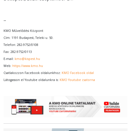
--
KMO Művelődési Központ
Cím: 1191 Budapest, Teleki u. 50.
Telefon: 282-9752/0108
Fax: 282-9752/0113
E-mail:
kmo@kispest.hu
Web:
https://www.kmo.hu
Csatlakozzon Facebook oldalunkhoz:
KMO Facebook oldal
Látogasson el Youtube oldalunkra is:
KMO Youtube csatorna