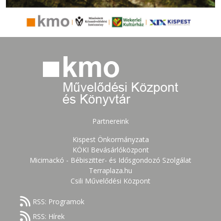
Partnereink
Kispest Önkormányzata
KÖKI Bevásárlóközpont
Micimackó - Bébiszitter- és Idősgondozó Szolgálat
Terraplaza.hu
Csili Művelődési Központ
RSS: Programok
RSS: Hírek