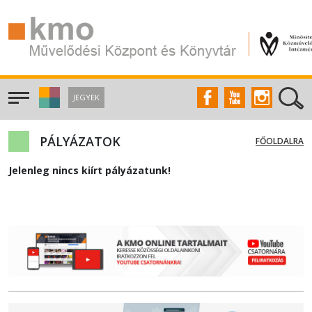
JEGYEK
PÁLYÁZATOK
FŐOLDALRA
Jelenleg nincs kiírt pályázatunk!