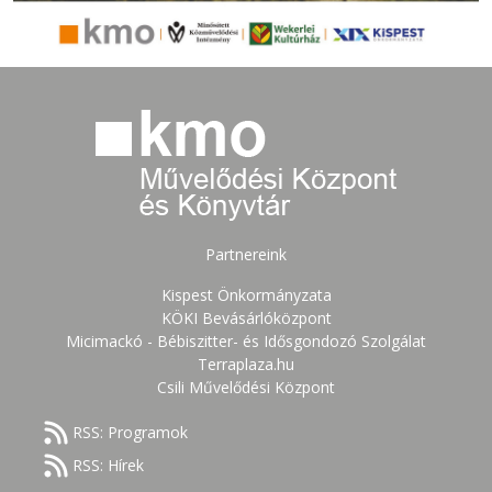
Partnereink
Kispest Önkormányzata
KÖKI Bevásárlóközpont
Micimackó - Bébiszitter- és Idősgondozó Szolgálat
Terraplaza.hu
Csili Művelődési Központ
RSS: Programok
RSS: Hírek