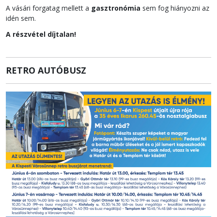
A vásári forgatag mellett a
gasztronómia
sem fog hiányozni az
idén sem.
A részvétel díjtalan!
RETRO AUTÓBUSZ