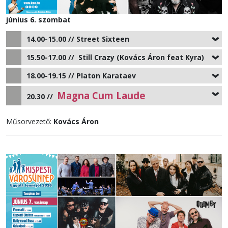
június 6. szombat
14.00-15.00 //
Street Sixteen
15.50-17.00 //
Still Crazy
(Kovács Áron feat Kyra)
18.00-19.15 //
Platon Karataev
Magna Cum Laude
20.30 //
Műsorvezető:
Kovács Áron