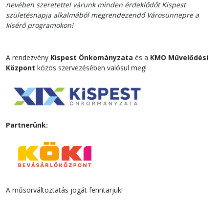
nevében szeretettel várunk minden érdeklődőt Kispest
születésnapja alkalmából megrendezendő Városünnepre a
kísérő programokon!
A rendezvény
Kispest Önkományzata
és a
KMO Művelődési
Központ
közös szervezésében valósul meg!
Partnerünk:
A műsorváltoztatás jogát fenntarjuk!