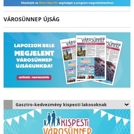
VÁROSÜNNEP ÚJSÁG
Gasztro-kedvezmény kispesti lakosoknak