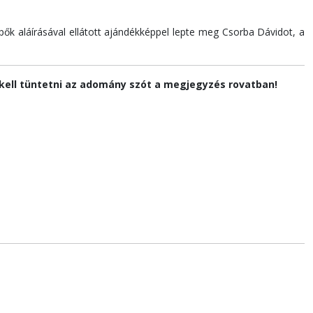
ők aláírásával ellátott ajándékképpel lepte meg Csorba Dávidot, a
l kell tüntetni az adomány szót a megjegyzés rovatban!