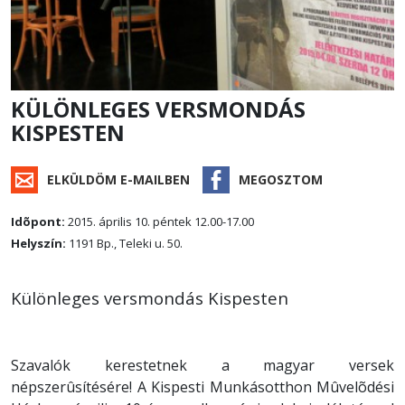
KÜLÖNLEGES VERSMONDÁS
KISPESTEN
ELKÜLDÖM E-MAILBEN
MEGOSZTOM
Idõpont:
2015. április 10. péntek 12.00-17.00
Helyszín:
1191 Bp., Teleki u. 50.
Különleges versmondás Kispesten
Szavalók kerestetnek a magyar versek
népszerûsítésére! A Kispesti Munkásotthon Mûvelõdési