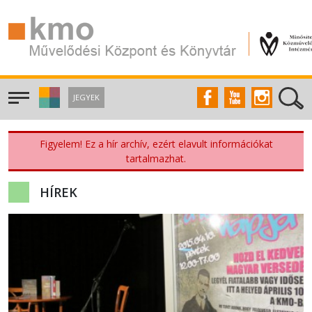
JEGYEK
Figyelem! Ez a hír archív, ezért elavult információkat
tartalmazhat.
HÍREK