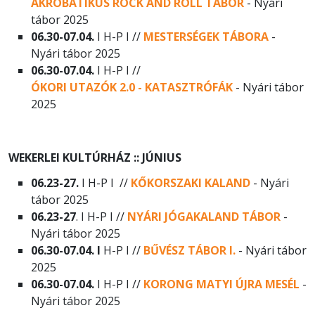
AKROBATIKUS ROCK AND ROLL TÁBOR
- Nyári
tábor 2025
06.30-07.04.
I H-P I //
MESTERSÉGEK TÁBORA
-
Nyári tábor 2025
06.30-07.04.
I H-P I //
ÓKORI UTAZÓK 2.0 - KATASZTRÓFÁK
- Nyári tábor
2025
WEKERLEI KULTÚRHÁZ :: JÚNIUS
06.23-27.
I H-P I //
KŐKORSZAKI KALAND
- Nyári
tábor 2025
06.23-27
. I H-P I //
NYÁRI JÓGAKALAND TÁBOR
-
Nyári tábor 2025
06.30-07.04. I
H-P I //
BŰVÉSZ TÁBOR I.
- Nyári tábor
2025
06.30-07.04.
I H-P I //
KORONG MATYI ÚJRA MESÉL
-
Nyári tábor 2025