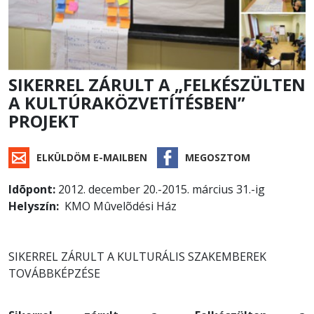
SIKERREL ZÁRULT A „FELKÉSZÜLTEN
A KULTÚRAKÖZVETÍTÉSBEN”
PROJEKT
ELKÜLDÖM E-MAILBEN
MEGOSZTOM
Idõpont:
2012. december 20.-2015. március 31.-ig
Helyszín:
KMO Mûvelõdési Ház
SIKERREL ZÁRULT A KULTURÁLIS SZAKEMBEREK
TOVÁBBKÉPZÉSE