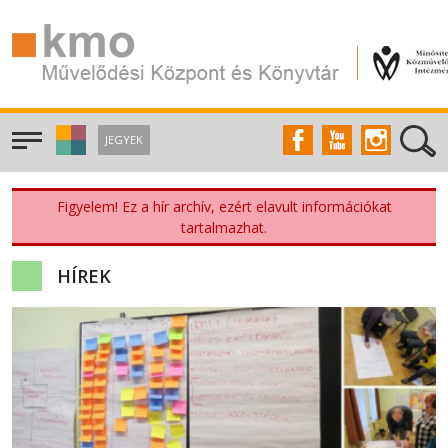
JEGYEK
Figyelem! Ez a hír archív, ezért elavult információkat
tartalmazhat.
HÍREK