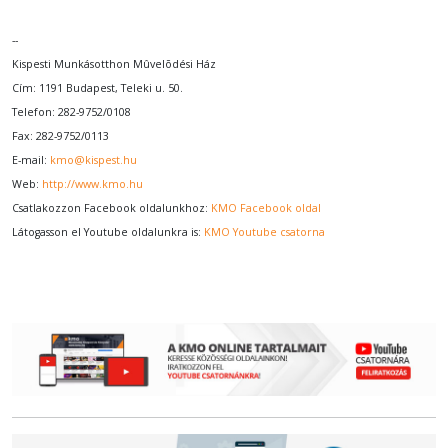
--
Kispesti Munkásotthon Mûvelõdési Ház
Cím: 1191 Budapest, Teleki u. 50.
Telefon: 282-9752/0108
Fax: 282-9752/0113
E-mail:
kmo@kispest.hu
Web:
http://www.kmo.hu
Csatlakozzon Facebook oldalunkhoz:
KMO Facebook oldal
Látogasson el Youtube oldalunkra is:
KMO Youtube csatorna