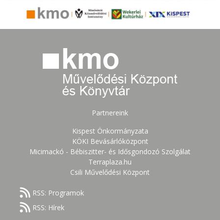
Partnereink
Kispest Önkormányzata
KÖKI Bevásárlóközpont
Micimackó - Bébiszitter- és Idősgondozó Szolgálat
Terraplaza.hu
Csili Művelődési Központ
RSS: Programok
RSS: Hírek