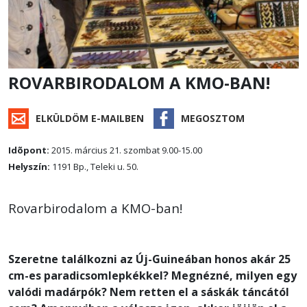
ROVARBIRODALOM A KMO-BAN!
ELKÜLDÖM E-MAILBEN
MEGOSZTOM
Idõpont:
2015. március 21. szombat 9.00-15.00
Helyszín:
1191 Bp., Teleki u. 50.
Rovarbirodalom a KMO-ban!
Szeretne találkozni az Új-Guineában honos akár 25
cm-es paradicsomlepkékkel? Megnézné, milyen egy
valódi madárpók? Nem retten el a sáskák táncától