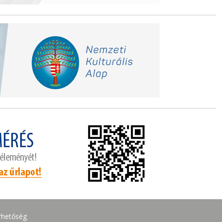
rhetőség