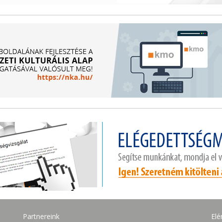
Partnereink
Elé