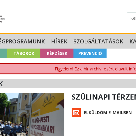
ÉGPROGRAMUNK
HÍREK
SZOLGÁLTATÁSOK
K
TÁBOROK
KÉPZÉSEK
PREVENCIÓ
Figyelem! Ez a hír archív, ezért elavult i
K
SZÜLINAPI TÉRZE
ELKÜLDÖM E-MAILBEN