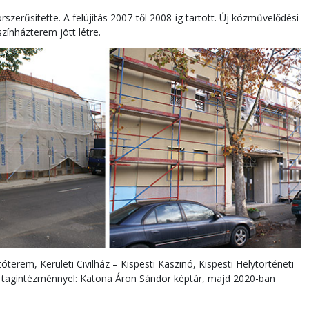
erűsítette. A felújítás 2007-től 2008-ig tartott. Új közművelődési
zínházterem jött létre.
erem, Kerületi Civilház – Kispesti Kaszinó, Kispesti Helytörténeti
tagintézménnyel: Katona Áron Sándor képtár, majd 2020-ban