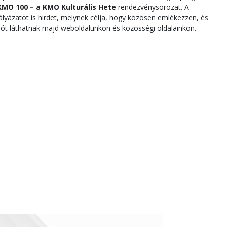
KMO 100 – a KMO Kulturális Hete
rendezvénysorozat. A
yázatot is hirdet, melynek célja, hogy közösen emlékezzen, és
ót láthatnak majd weboldalunkon és közösségi oldalainkon.