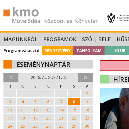
MAGUNKRÓL
PROGRAMOK
SZÓLJ BELE
HŰS
Programválasztó:
RENDEZVÉNY
TANFOLYAM
KLUB
ESEMÉNYNAPTÁR
<
>
2026. AUGUSZTUS
HÍRE
H
K
S
C
P
S
V
27
28
29
30
31
1
2
3
4
5
6
7
8
9
10
11
12
13
14
15
16
17
18
19
20
21
22
23
24
25
26
27
28
29
30