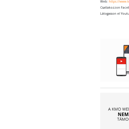
Web:
https://www.
Csatlakozzon Face
Látogasson el Yout