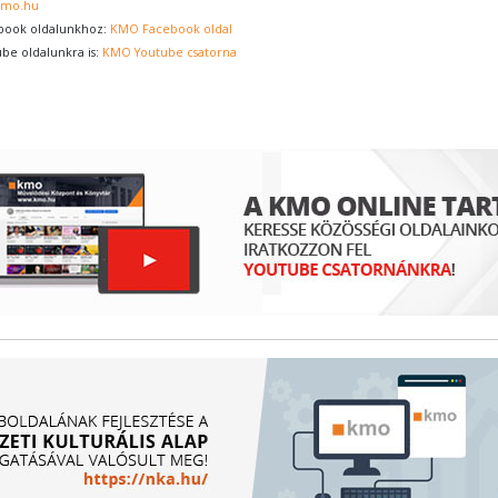
kmo.hu
book oldalunkhoz:
KMO Facebook oldal
ube oldalunkra is:
KMO Youtube csatorna