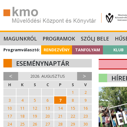
MAGUNKRÓL
PROGRAMOK
SZÓLJ BELE
HŰS
Programválasztó:
RENDEZVÉNY
TANFOLYAM
KLUB
ESEMÉNYNAPTÁR
<
>
2026. AUGUSZTUS
HÍRE
H
K
S
C
P
S
V
27
28
29
30
31
1
2
3
4
5
6
7
8
9
10
11
12
13
14
15
16
17
18
19
20
21
22
23
24
25
26
27
28
29
30