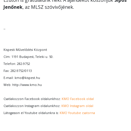
Jenőnek
, az MLSZ szóvivőjének.
--
Kispesti Művelődési Központ
Cím: 1191 Budapest, Teleki u. 50.
Telefon: 282-9752
Fax: 282-9752/0113
E-mail: kmo@kispest.hu
Web: http://www.kmo.hu
Csatlakozzon Facebook oldalunkhoz:
KMO Facebook oldal
Csatlakozzon Instagram oldalunkhoz:
KMO Instagram oldal
Látogasson el Youtube oldalunkra is:
KMO Youtube csatorna