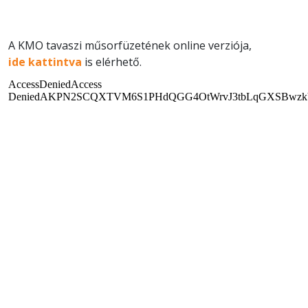
A KMO tavaszi műsorfüzetének online verziója,
ide kattintva
is elérhető.