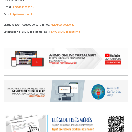
E-mail:
kmo@kispest.hu
Web:
http://www.kmo.hu
Csatlakozzon Facebook oldalunkhoz:
KMO Facebook oldal
Látogasson el Youtube oldalunkra is:
KMO Youtube csatorna