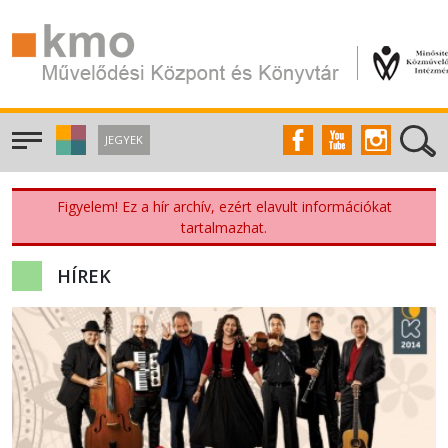
JEGYEK
Figyelem! Ez a hír archív, ezért elavult információkat
tartalmazhat.
HÍREK