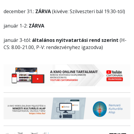
december 31.:
ZÁRVA
(kivéve: Szilveszteri bál 19.30-tól)
január 1-2:
ZÁRVA
január 3-tól:
általános nyitvatartási rend szerint
(H-
CS: 8.00-21.00, P-V: rendezvényhez igazodva)