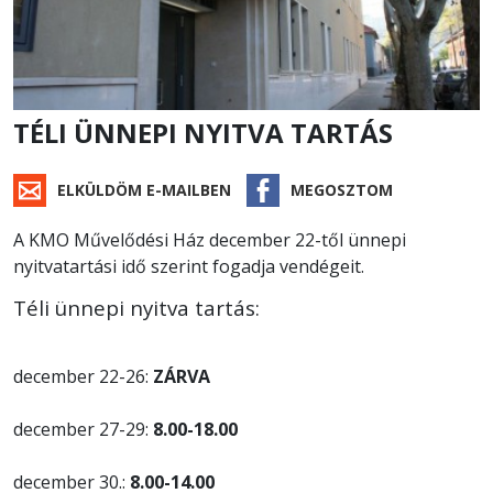
TÉLI ÜNNEPI NYITVA TARTÁS
ELKÜLDÖM E-MAILBEN
MEGOSZTOM
A KMO Művelődési Ház december 22-től ünnepi
nyitvatartási idő szerint fogadja vendégeit.
Téli ünnepi nyitva tartás:
december 22-26:
ZÁRVA
december 27-29:
8.00-18.00
december 30.:
8.00-14.00