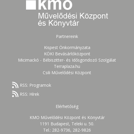
Partnereink
Kispest Önkormányzata
KÖKI Bevásárlóközpont
Micimackó - Bébiszitter- és Idősgondozó Szolgálat
Terraplaza.hu
Csili Művelődési Központ
RSS: Programok
RSS: Hírek
Elérhetőség
KMO Művelődési Központ és Könyvtár
1191 Budapest, Teleki u. 50.
Tel.: 282-9736, 282-9826