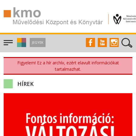
JEGYEK
Figyelem! Ez a hír archív, ezért elavult információkat
tartalmazhat.
HÍREK