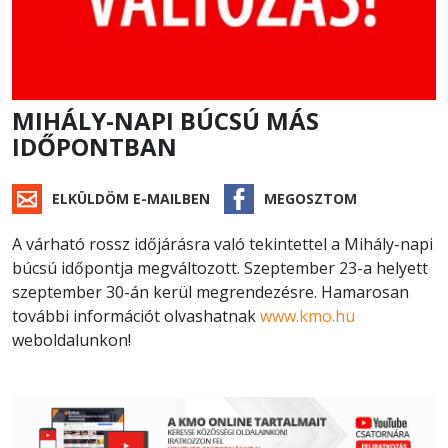
MIHÁLY-NAPI BÚCSÚ MÁS
IDŐPONTBAN
ELKÜLDÖM E-MAILBEN
MEGOSZTOM
A várható rossz időjárásra való tekintettel a Mihály-napi
búcsú időpontja megváltozott. Szeptember 23-a helyett
szeptember 30-án kerül megrendezésre. Hamarosan
további információt olvashatnak
www.kmo.hu
weboldalunkon!