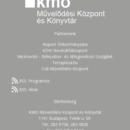
Partnereink
Kispest Önkormányzata
KÖKI Bevásárlóközpont
Micimackó - Bébiszitter- és Idősgondozó Szolgálat
Terraplaza.hu
Csili Művelődési Központ
RSS: Programok
RSS: Hírek
Elérhetőség
KMO Művelődési Központ és Könyvtár
1191 Budapest, Teleki u. 50.
Tel.: 282-9736, 282-9826