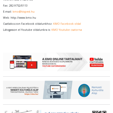
Fax: 282-9752/0113
E-mail:
kmo@kispest.hu
Web:
http://www.kmo.hu
Csatlakozzon Facebook oldalunkhoz:
KMO Facebook oldal
Látogasson el Youtube oldalunkra is:
KMO Youtube csatorna