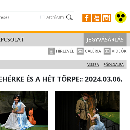
Archívum
APCSOLAT
JEGYVÁSÁRLÁS
HÍRLEVÉL
GALÉRIA
VIDEÓK
VISSZA
FŐOLDALRA
ÉRKE ÉS A HÉT TÖRPE:: 2024.03.06.