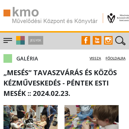
JEGYEK
GALÉRIA
VISSZA
FŐOLDALRA
„MESÉS” TAVASZVÁRÁS ÉS KÖZÖS
KÉZMŰVESKEDÉS - PÉNTEK ESTI
MESÉK :: 2024.02.23.