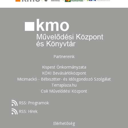
Partnereink
Kispest Önkormányzata
KÖKI Bevásárlóközpont
Micimackó - Bébiszitter- és Idősgondozó Szolgálat
Terraplaza.hu
Csili Művelődési Központ
RSS: Programok
RSS: Hírek
Elérhetőség